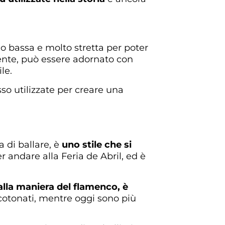
llo bassa e molto stretta per poter
ente, può essere adornato con
le.
o utilizzate per creare una
 di ballare, è
uno stile che si
r andare alla Feria de Abril, ed è
 alla maniera del flamenco, è
 cotonati, mentre oggi sono più