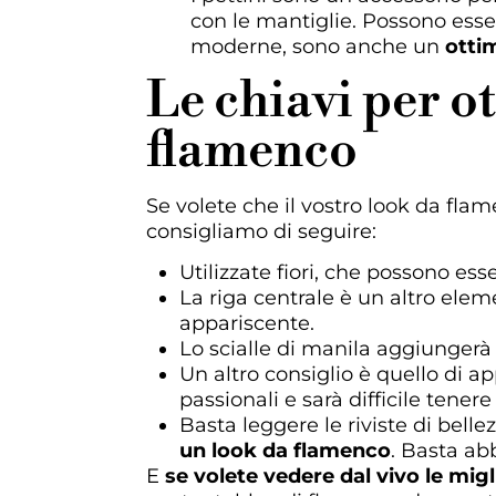
con le mantiglie. Possono esse
moderne, sono anche un
otti
Le chiavi per o
flamenco
Se volete che il vostro look da flam
consigliamo di seguire:
Utilizzate fiori, che possono esse
La riga centrale è un altro ele
appariscente.
Lo scialle di manila aggiungerà
Un altro consiglio è quello di ap
passionali e sarà difficile tenere
Basta leggere le riviste di bell
un look da flamenco
. Basta ab
E
se volete vedere dal vivo le migl