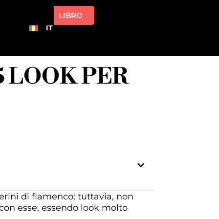
LIBRO
IT
5 LOOK PER
erini di flamenco; tuttavia, non
e con esse, essendo look molto