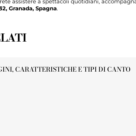
rete assistere a spettacoli quotidiani, accompagn
 32, Granada, Spagna
.
LATI
NI, CARATTERISTICHE E TIPI DI CANTO