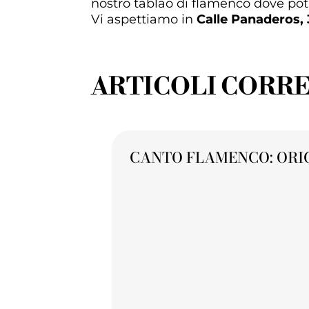
nostro tablao di flamenco dove pot
Vi aspettiamo in
Calle Panaderos,
ARTICOLI CORRE
CANTO FLAMENCO: ORIGI