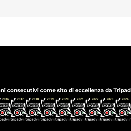
Flamenco Granada
nni consecutivi come sito di eccellenza da Tripad