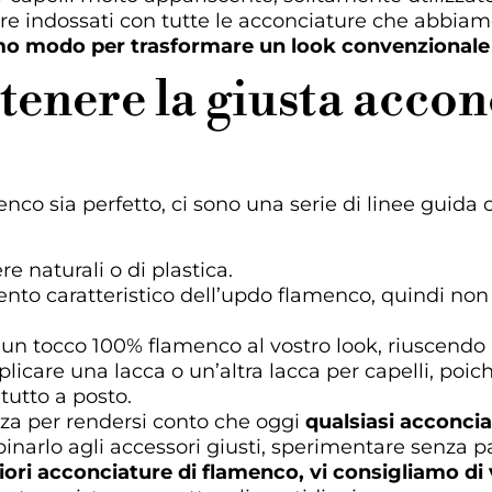
re indossati con tutte le acconciature che abbiamo 
mo modo per trasformare un look convenzionale
ttenere la giusta acco
enco sia perfetto, ci sono una serie di linee guida 
re naturali o di plastica.
mento caratteristico dell’updo flamenco, quindi no
 un tocco 100% flamenco al vostro look, riuscendo 
plicare una lacca o un’altra lacca per capelli, poic
 tutto a posto.
ezza per rendersi conto che oggi
qualsiasi acconcia
binarlo agli accessori giusti, sperimentare senza p
iori acconciature di flamenco, vi consigliamo di 