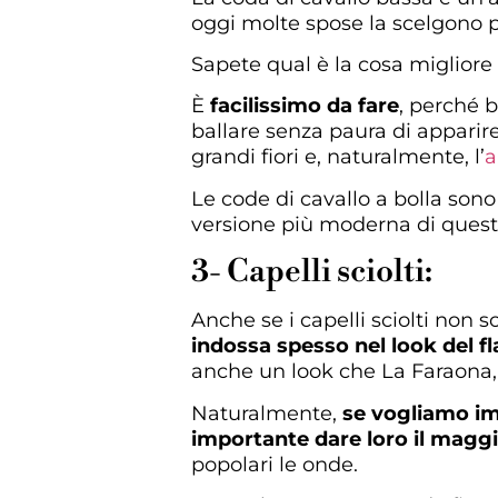
oggi molte spose la scelgono p
Sapete qual è la cosa migliore
È
facilissimo da fare
, perché b
ballare senza paura di appari
grandi fiori e, naturalmente, l’
a
Le code di cavallo a bolla son
versione più moderna di quest
3- Capelli sciolti:
Anche se i capelli sciolti non
indossa spesso nel look del f
anche un look che La Faraona, 
Naturalmente,
se vogliamo imi
importante dare loro il maggi
popolari le onde.