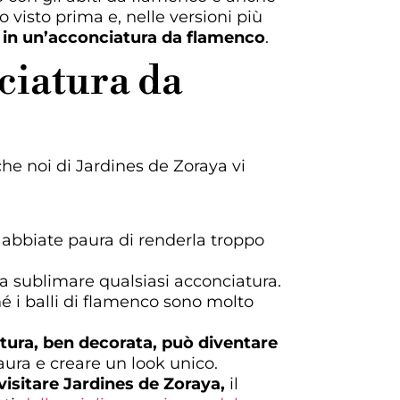
visto prima e, nelle versioni più
 in un’acconciatura da flamenco
.
nciatura da
che noi di Jardines de Zoraya vi
n abbiate paura di renderla troppo
a sublimare qualsiasi acconciatura.
hé i balli di flamenco sono molto
tura, ben decorata, può diventare
aura e creare un look unico.
visitare Jardines de Zoraya,
il