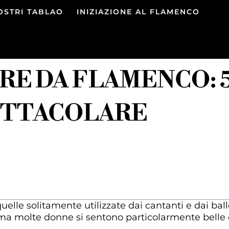
NOSTRI TABLAO
INIZIAZIONE AL FLAMENCO
E DA FLAMENCO: 
ETTACOLARE
elle solitamente utilizzate dai cantanti e dai ball
i, ma molte donne si sentono particolarmente bell