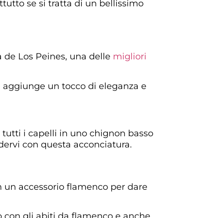
tutto se si tratta di un bellissimo
a de Los Peines, una delle
migliori
e aggiunge un tocco di eleganza e
 tutti i capelli in uno chignon basso
edervi con questa acconciatura.
con un accessorio flamenco per dare
o con gli abiti da flamenco e anche