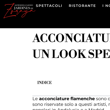
SPETTACOLI
RISTORANTE
I 
ACCONCIATUR
UN LOOK SP
INDICE
Le
acconciature flamenche
sono qu
sono riservate solo a questi artist