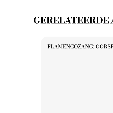
GERELATEERDE 
FLAMENCOZANG: OORSP