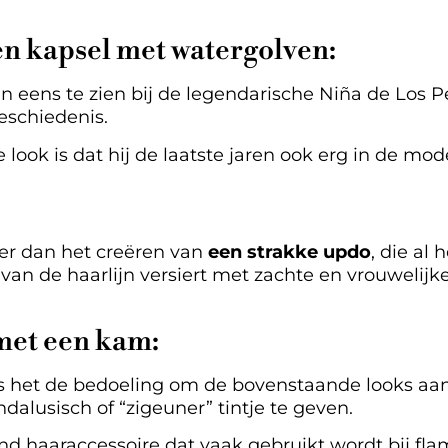
n kapsel met watergolven:
n eens te zien bij de legendarische Niña de Los 
eschiedenis.
look is dat hij de laatste jaren ook erg in de mod
er dan het creëren van
een strakke updo
, die al 
van de haarlijn versiert met zachte en vrouwelijke
met een kam:
is het de bedoeling om de bovenstaande looks aan
alusisch of “zigeuner” tintje te geven.
d haaraccessoire dat vaak gebruikt wordt bij flam