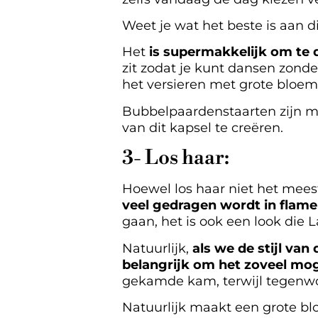
Weet je wat het beste is aan d
Het
is supermakkelijk om te 
zit zodat je kunt dansen zonder
het versieren met grote bloem
Bubbelpaardenstaarten zijn m
van dit kapsel te creëren.
3- Los haar:
Hoewel los haar niet het mees
veel gedragen wordt in flame
gaan, het is ook een look die L
Natuurlijk,
als we de stijl van
belangrijk om het zoveel mog
gekamde kam, terwijl tegenwoo
Natuurlijk maakt een grote blo