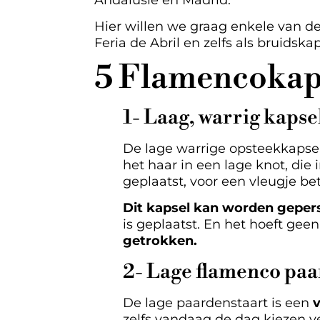
Andalusië en Madrid.
Hier willen we graag enkele van d
Feria de Abril en zelfs als bruidskap
5 Flamencokapse
1- Laag, warrig kapse
De lage warrige opsteekkapsel
het haar in een lage knot, die
geplaatst, voor een vleugje be
Dit kapsel kan worden geper
is geplaatst. En het hoeft geen
getrokken.
2- Lage flamenco paa
De lage paardenstaart is een
v
zelfs vandaag de dag kiezen ve