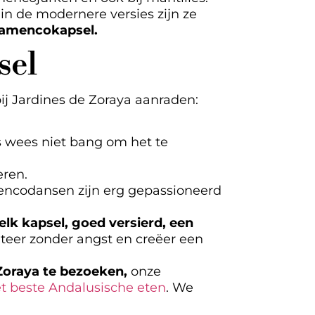
in de modernere versies zijn ze
lamencokapsel.
sel
 bij Jardines de Zoraya aanraden:
 wees niet bang om het te
eren.
mencodansen zijn erg gepassioneerd
elk kapsel, goed versierd, een
nteer zonder angst en creëer een
 Zoraya te bezoeken,
onze
t beste Andalusische eten
. We