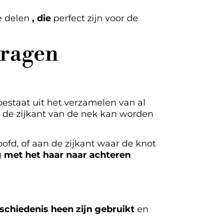
e delen
, die
perfect zijn voor de
dragen
estaat uit het verzamelen van al
n de zijkant van de nek kan worden
ofd, of aan de zijkant waar de knot
 met het haar naar achteren
schiedenis heen zijn gebruikt
en