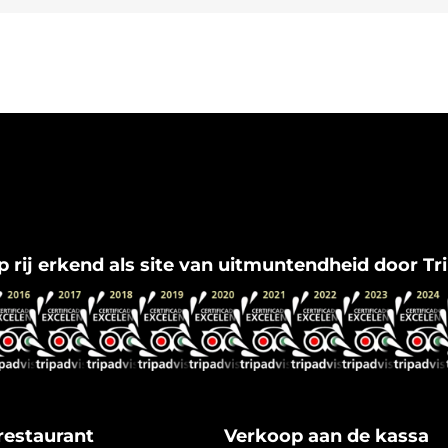
Flamenco Granada
op rij erkend als site van uitmuntendheid door Tr
restaurant
Verkoop aan de kassa