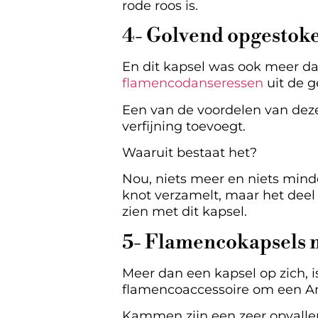
rode roos is.
4- Golvend opgestoke
En dit kapsel was ook meer da
flamencodanseressen
uit de g
Een van de voordelen van deze 
verfijning toevoegt.
Waaruit bestaat het?
Nou, niets meer en niets mind
knot verzamelt, maar het deel 
zien met dit kapsel.
5- Flamencokapsels 
Meer dan een kapsel op zich, 
flamencoaccessoire om een And
Kammen zijn een zeer opvallen