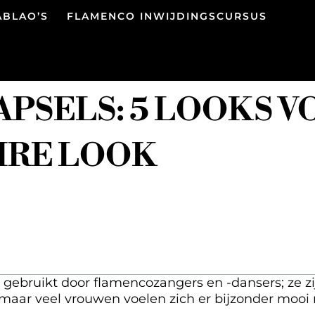
ABLAO’S
FLAMENCO INWIJDINGSCURSUS
PSELS: 5 LOOKS V
IRE LOOK
ebruikt door flamencozangers en -dansers; ze zij
aar veel vrouwen voelen zich er bijzonder mooi m