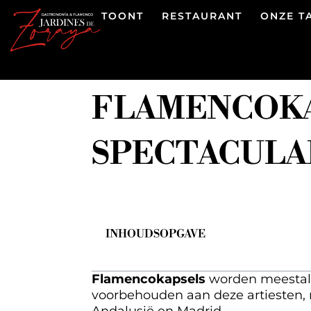
TOONT
RESTAURANT
ONZE T
FLAMENCOKA
SPECTACULA
INHOUDSOPGAVE
Flamencokapsels
worden meestal g
voorbehouden aan deze artiesten, m