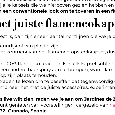
 alle kapsels die we hierboven gezien hebben en 
 een conventionele look om te toveren in een f
 het juiste flamencokap
fect is, dan zijn er een aantal richtlijnen die we je
rlijk of van plastic zijn.
er kenmerk van het flamenco-opsteekkapsel, dus
een 100% flamenco touch en kan elk kapsel sublim
f een andere haarspray aan te brengen, want fla
 op zijn plaats te houden.
bladen te lezen om te beseffen dat tegenwoordig
ombineer het met de juiste accessoires, experime
 live wilt zien, raden we je aan om Jardines de
unt genieten van voorstellingen, vergezeld van
he
32, Granada, Spanje.