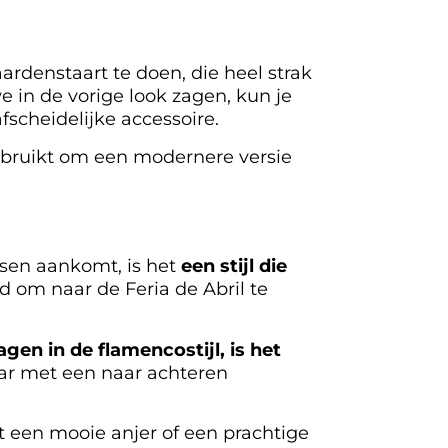
aardenstaart te doen, die heel strak
we in de vorige look zagen, kun je
scheidelijke accessoire.
bruikt om een modernere versie
nsen aankomt, is het
een stijl die
ld om naar de Feria de Abril te
agen in de flamencostijl, is het
aar met een naar achteren
et een mooie anjer of een prachtige