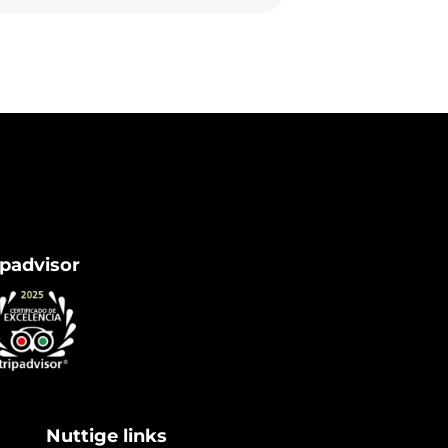
ipadvisor
Nuttige links