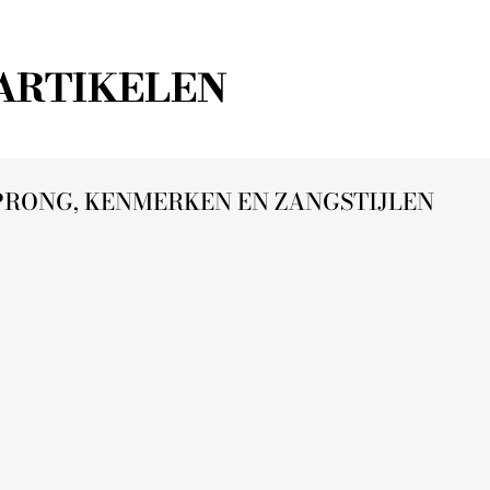
ARTIKELEN
RONG, KENMERKEN EN ZANGSTIJLEN