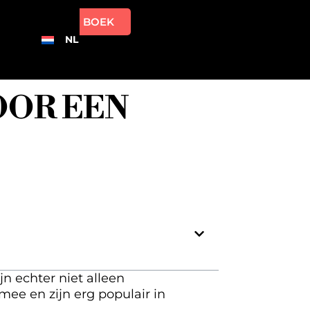
BOEK
NL
OOR EEN
n echter niet alleen
ee en zijn erg populair in