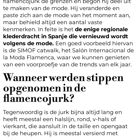
flamencojurk de grenzen en begon hij deel uit
te maken van de mode. Hij veranderde en
paste zich aan de mode van het moment aan,
maar behield altijd een aantal vaste
kenmerken. In feite is het
de enige regionale
klederdracht in Spanje die vernieuwd wordt
volgens de mode.
Een goed voorbeeld hiervan
is de SIMOF catwalk, het Salón Internacional de
la Moda Flamenca, waar we kunnen genieten
van een voorproefje van de trends van elk jaar.
Wanneer werden stippen
opgenomen in de
flamencojurk?
Tegenwoordig is de jurk bijna altijd lang en
heeft meestal een halslijn, rond, v-hals of
vierkant, die aansluit in de taille en opengaat
bij de heupen. Hij is meestal versierd met