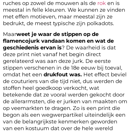
ruches op zowel de mouwen als de
rok
en is
meestal in felle kleuren. We kunnen ze vinden
met effen motieven, maar meestal zijn ze
bedrukt, de meest typische zijn polkadots.
Maar
weet je waar de stippen op de
flamencojurk vandaan komen en wat de
geschiedenis ervan is
? De waarheid is dat
deze print niet vanaf het begin direct
gerelateerd was aan deze jurk. De eerste
stippen verschenen in de 18e eeuw bij toeval,
omdat het een
drukfout was.
Het effect beviel
de couturiers van die tijd niet, dus werden de
stoffen heel goedkoop verkocht, wat
betekende dat ze vooral werden gekocht door
de allerarmsten, die er jurken van maakten om
op veemarkten te dragen. Zo is een print die
begon als een wegwerpartikel uiteindelijk een
van de belangrijkste kenmerken geworden
van een kostuum dat over de hele wereld