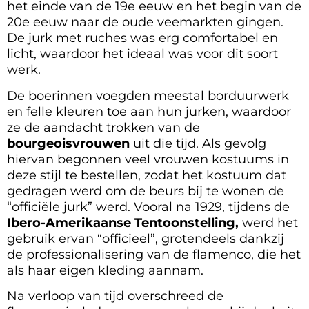
het einde van de 19e eeuw en het begin van de
20e eeuw naar de oude veemarkten gingen.
De jurk met ruches was erg comfortabel en
licht, waardoor het ideaal was voor dit soort
werk.
De boerinnen voegden meestal borduurwerk
en felle kleuren toe aan hun jurken, waardoor
ze de aandacht trokken van de
bourgeoisvrouwen
uit die tijd. Als gevolg
hiervan begonnen veel vrouwen kostuums in
deze stijl te bestellen, zodat het kostuum dat
gedragen werd om de beurs bij te wonen de
“officiële jurk” werd. Vooral na 1929, tijdens de
Ibero-Amerikaanse Tentoonstelling,
werd het
gebruik ervan “officieel”, grotendeels dankzij
de professionalisering van de flamenco, die het
als haar eigen kleding aannam.
Na verloop van tijd overschreed de