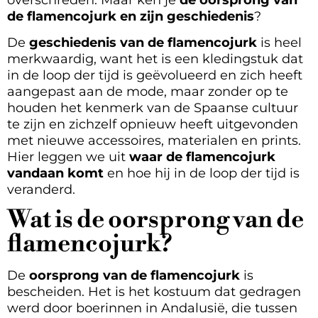
de flamencojurk en zijn geschiedenis
?
De
geschiedenis van de flamencojurk
is heel
merkwaardig, want het is een kledingstuk dat
in de loop der tijd is geëvolueerd en zich heeft
aangepast aan de mode, maar zonder op te
houden het kenmerk van de Spaanse cultuur
te zijn en zichzelf opnieuw heeft uitgevonden
met nieuwe accessoires, materialen en prints.
Hier leggen we uit
waar de flamencojurk
vandaan komt
en hoe hij in de loop der tijd is
veranderd.
Wat is de oorsprong van de
flamencojurk?
De
oorsprong van de flamencojurk
is
bescheiden. Het is het kostuum dat gedragen
werd door boerinnen in Andalusië, die tussen