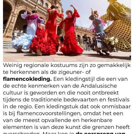
Weinig regionale kostuums zijn zo gemakkelijk
te herkennen als de zigeuner- of
flamencokleding.
Een kledingstijl die een van
de echte kenmerken van de Andalusische
cultuur is geworden en die nooit ontbreekt
tijdens de traditionele bedevaarten en festivals
in de regio. Een kledingstuk dat ook onmisbaar
is bij flamencovoorstellingen, omdat het een
van de meest opvallende en herkenbare
elementen is van deze kunst die grenzen heeft
overschreden. Maar ken je
de oorsprong van