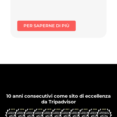
PER SAPERNE DI PIÙ
Flamenco Granada
10 anni consecutivi come sito di eccellenza
da Tripadvisor