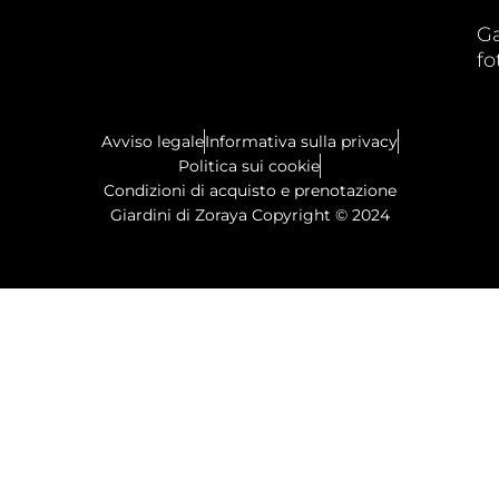
Ga
fo
Avviso legale
Informativa sulla privacy
Politica sui cookie
Condizioni di acquisto e prenotazione
Giardini di Zoraya Copyright © 2024