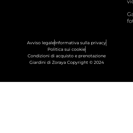
vi
Ga
fo
Avviso legale
Informativa sulla privacy
Politica sui cookie
Condizioni di acquisto e prenotazione
Giardini di Zoraya Copyright © 2024