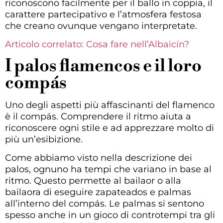
riconoscono facilmente per il ballo in coppia, il
carattere partecipativo e l’atmosfera festosa
che creano ovunque vengano interpretate.
Articolo correlato: Cosa fare nell’Albaicín?
I palos flamencos e il loro
compás
Uno degli aspetti più affascinanti del flamenco
è il compás. Comprendere il ritmo aiuta a
riconoscere ogni stile e ad apprezzare molto di
più un’esibizione.
Come abbiamo visto nella descrizione dei
palos, ognuno ha tempi che variano in base al
ritmo. Questo permette al bailaor o alla
bailaora di eseguire zapateados e palmas
all’interno del compás. Le palmas si sentono
spesso anche in un gioco di controtempi tra gli