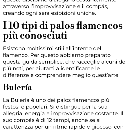
attraverso l’improvvisazione e il compás,
creando ogni sera esibizioni uniche.
I 10 tipi di palos flamencos
più conosciuti
Esistono moltissimi stili all’interno del
flamenco. Per questo abbiamo preparato
questa guida semplice, che raccoglie alcuni dei
più noti, per aiutarti a identificarne le
differenze e comprendere meglio quest’arte.
Bulería
La Bulería è uno dei palos flamencos più
festosi e popolari. Si distingue per la sua
allegria, energia e improvvisazione costante. Il
suo compás è di 12 tempi, anche se si
caratterizza per un ritmo rapido e giocoso, con