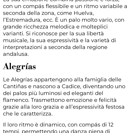
con un compás flessibile e un ritmo variabile a
seconda della zona, come Huelva,
l’Estremadura, ecc. È un palo molto vario, con
grande ricchezza melodica e molteplici
varianti. Si riconosce per la sua libertà
musicale, la sua espressività e la varietà di
interpretazioni a seconda della regione
andalusa.
Alegrías
Le Alegrías appartengono alla famiglia delle
Cantiñas e nascono a Cadice, diventando uno
dei palos più luminosi ed eleganti del
flamenco. Trasmettono emozione e felicità
grazie alla loro grazia e all’espressività festosa
che le caratterizza.
Il loro ritmo è dinamico, con compás di 12
tempi, permettendo una danza piena di