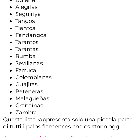
Bulería
Alegrías
Seguiriya
Tangos
Tientos
Fandangos
Tarantos
Tarantas
Rumba
Sevillanas
Farruca
Colombianas
Guajiras
Peteneras
Malagueñas
Granaínas
Zambra
Questa lista rappresenta solo una piccola parte
di tutti i palos flamencos che esistono oggi.