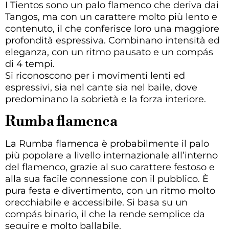
I Tientos sono un palo flamenco che deriva dai
Tangos, ma con un carattere molto più lento e
contenuto, il che conferisce loro una maggiore
profondità espressiva. Combinano intensità ed
eleganza, con un ritmo pausato e un compás
di 4 tempi.
Si riconoscono per i movimenti lenti ed
espressivi, sia nel cante sia nel baile, dove
predominano la sobrietà e la forza interiore.
Rumba flamenca
La Rumba flamenca è probabilmente il palo
più popolare a livello internazionale all’interno
del flamenco, grazie al suo carattere festoso e
alla sua facile connessione con il pubblico. È
pura festa e divertimento, con un ritmo molto
orecchiabile e accessibile. Si basa su un
compás binario, il che la rende semplice da
seguire e molto ballabile.