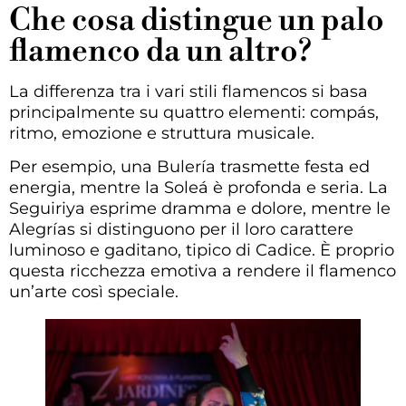
Che cosa distingue un palo
flamenco da un altro?
La differenza tra i vari stili flamencos si basa
principalmente su quattro elementi: compás,
ritmo, emozione e struttura musicale.
Per esempio, una Bulería trasmette festa ed
energia, mentre la Soleá è profonda e seria. La
Seguiriya esprime dramma e dolore, mentre le
Alegrías si distinguono per il loro carattere
luminoso e gaditano, tipico di Cadice. È proprio
questa ricchezza emotiva a rendere il flamenco
un’arte così speciale.