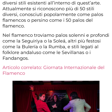
diversi stili esistenti all’interno di quest’arte.
Attualmente si riconoscono più di 50 stili
diversi, conosciuti popolarmente come palos
flamencos o persino come i 50 palos del
flamenco.
Nel flamenco troviamo palos solenni e profondi
come la Seguiriya o la Soleá, altri più festosi
come la Bulería o la Rumba, e stili legati al
folklore andaluso come le Sevillanas o i
Fandangos.
Articolo correlato: Giornata Internazionale del
Flamenco