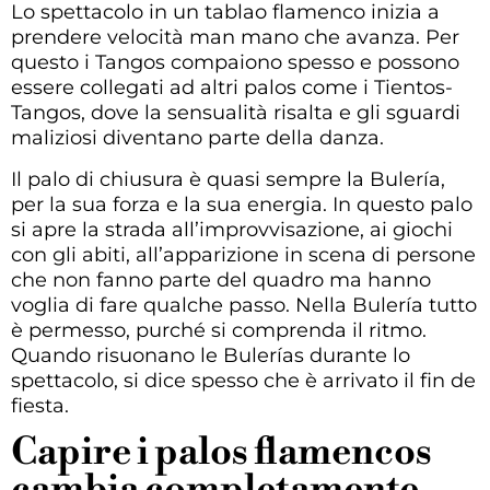
Lo spettacolo in un tablao flamenco inizia a
prendere velocità man mano che avanza. Per
questo i Tangos compaiono spesso e possono
essere collegati ad altri palos come i Tientos-
Tangos, dove la sensualità risalta e gli sguardi
maliziosi diventano parte della danza.
Il palo di chiusura è quasi sempre la Bulería,
per la sua forza e la sua energia. In questo palo
si apre la strada all’improvvisazione, ai giochi
con gli abiti, all’apparizione in scena di persone
che non fanno parte del quadro ma hanno
voglia di fare qualche passo. Nella Bulería tutto
è permesso, purché si comprenda il ritmo.
Quando risuonano le Bulerías durante lo
spettacolo, si dice spesso che è arrivato il fin de
fiesta.
Capire i palos flamencos
cambia completamente