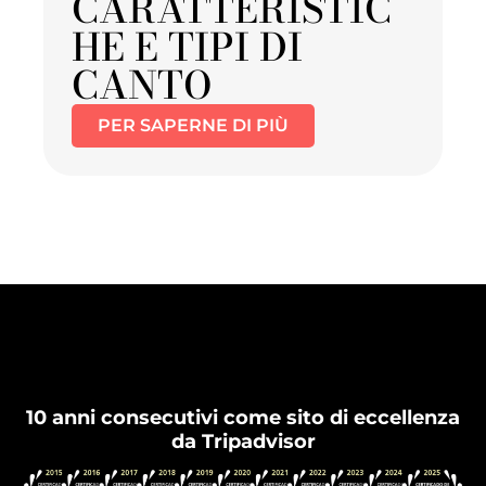
CARATTERISTIC
HE E TIPI DI
CANTO
PER SAPERNE DI PIÙ
Flamenco Granada
10 anni consecutivi come sito di eccellenza
da Tripadvisor