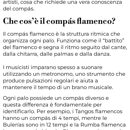
artisti, cosa che richiede una vera conoscenza
del compás.
Che cos’è il compás flamenco?
Il compás flamenco è la struttura ritmica che
organizza ogni palo. Funziona come il “battito”
del flamenco e segna il ritmo seguito dal cante,
dalla chitarra, dalle palmas e dalla danza.
I musicisti imparano spesso a suonare
utilizzando un metronomo, uno strumento che
produce pulsazioni regolari e aiuta a
mantenere il tempo di un brano musicale.
Ogni palo possiede un compás diverso e
questa differenza è fondamentale per
identificarlo. Per esempio, i Tangos flamencos
hanno un compás di 4 tempi, mentre le
Bulerías sono in 12 tempi e la Rumba flamenca