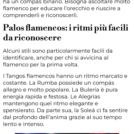
ha un compás binario. Bisogna ascoltare molto
flamenco per educare l’orecchio e riuscire a
comprenderli e riconoscerli.
Palos flamencos: i ritmi più facili
da riconoscere
Alcuni stili sono particolarmente facili da
identificare, anche per chi si avvicina al
flamenco per la prima volta.
I Tangos flamencos hanno un ritmo marcato e
costante. La Rumba possiede un compás
allegro e molto popolare. La Bulería è pura
energia rapida e festosa. Le Alegrías
mantengono quel ritmo elegante e
spensierato. Da parte sua, la Soleá ci fa sentire
dal profondo dell’anima grazie al suo tempo
lento e intenso.