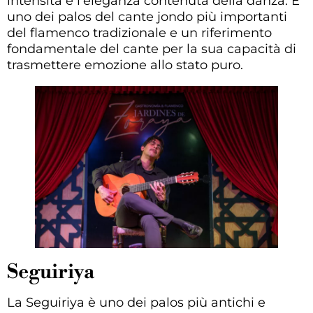
intensità e l’eleganza contenuta della danza. È
uno dei palos del cante jondo più importanti
del flamenco tradizionale e un riferimento
fondamentale del cante per la sua capacità di
trasmettere emozione allo stato puro.
Seguiriya
La Seguiriya è uno dei palos più antichi e