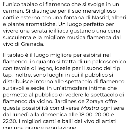
l’unico tablao di flamenco che si svolge in un
carmen. Si distingue per il suo meraviglioso
cortile esterno con una fontana di Nasrid, alberi
e piante aromatiche. Un luogo perfetto per
vivere una serata idilliaca gustando una cena
succulenta e la migliore musica flamenca dal
vivo di Granada.
Il tablao è il luogo migliore per esibirsi nel
flamenco, in quanto si tratta di un palcoscenico
con tavole di legno, ideale per il suono del tip
tap. Inoltre, sono luoghi in cui il pubblico si
distribuisce intorno allo spettacolo di flamenco
su tavoli e sedie, in un’atmosfera intima che
permette al pubblico di vedere lo spettacolo di
flamenco da vicino. Jardines de Zoraya offre
questa possibilità con diverse
Mostra
ogni sera
dal lunedì alla domenica alle 18:00, 20:00 e
22:30. I migliori canti e balli dal vivo di artisti
con una grande reputazione.