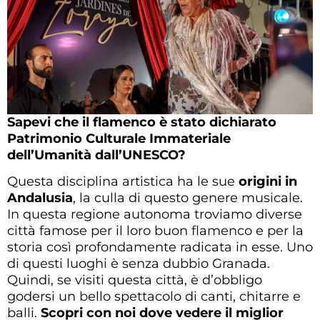
Sapevi che il flamenco è stato dichiarato
Patrimonio Culturale Immateriale
dell’Umanità dall’UNESCO?
Questa disciplina artistica ha le sue
origini in
Andalusia
, la culla di questo genere musicale.
In questa regione autonoma troviamo diverse
città famose per il loro buon flamenco e per la
storia così profondamente radicata in esse. Uno
di questi luoghi è senza dubbio Granada.
Quindi, se visiti questa città, è d’obbligo
godersi un bello spettacolo di canti, chitarre e
balli.
Scopri con noi dove vedere il miglior