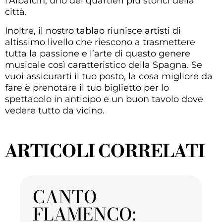
l’Albaicín, uno dei quartieri più storici della
città.
Inoltre, il nostro tablao riunisce artisti di
altissimo livello che riescono a trasmettere
tutta la passione e l’arte di questo genere
musicale così caratteristico della Spagna. Se
vuoi assicurarti il tuo posto, la cosa migliore da
fare è
prenotare il tuo biglietto per lo
spettacolo
in anticipo e un buon tavolo dove
vedere tutto da vicino.
ARTICOLI CORRELATI
CANTO
FLAMENCO: