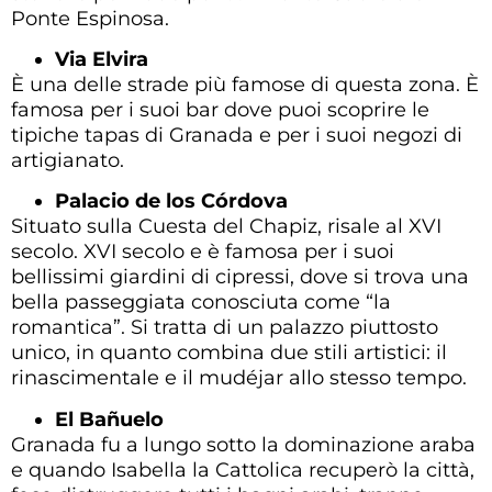
Ponte Espinosa.
Via Elvira
È una delle strade più famose di questa zona. È
famosa per i suoi bar dove puoi scoprire le
tipiche tapas di Granada e per i suoi negozi di
artigianato.
Palacio de los Córdova
Situato sulla Cuesta del Chapiz, risale al XVI
secolo.
XVI secolo e
è famosa per i suoi
bellissimi giardini di cipressi, dove si trova una
bella passeggiata conosciuta come “la
romantica”. Si tratta di un palazzo piuttosto
unico, in quanto combina due stili artistici: il
rinascimentale e il mudéjar allo stesso tempo.
El Bañuelo
Granada fu a lungo sotto la dominazione araba
e quando Isabella la Cattolica recuperò la città,