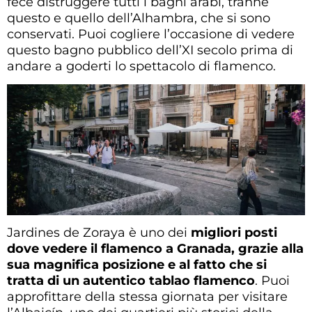
fece distruggere tutti i bagni arabi, tranne
questo e quello dell’Alhambra, che si sono
conservati. Puoi cogliere l’occasione di vedere
questo bagno pubblico dell’XI secolo prima di
andare a goderti lo spettacolo di flamenco.
Jardines de Zoraya è uno dei
migliori posti
dove vedere il flamenco a Granada, grazie alla
sua magnifica posizione e al fatto che si
tratta di un autentico tablao flamenco
. Puoi
approfittare della stessa giornata per visitare