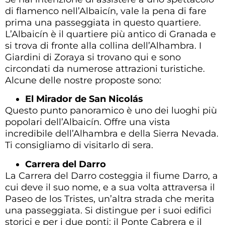
di flamenco nell’Albaicín, vale la pena di fare
prima una passeggiata in questo quartiere.
L’Albaicín è il quartiere più antico di Granada e
si trova di fronte alla collina dell’Alhambra. I
Giardini di Zoraya si trovano qui e sono
circondati da numerose attrazioni turistiche.
Alcune delle nostre proposte sono:
El Mirador de San Nicolás
Questo punto panoramico è uno dei luoghi più
popolari dell’Albaicín. Offre una vista
incredibile dell’Alhambra e della Sierra Nevada.
Ti consigliamo di visitarlo di sera.
Carrera del Darro
La Carrera del Darro costeggia il fiume Darro, a
cui deve il suo nome, e a sua volta attraversa il
Paseo de los Tristes, un’altra strada che merita
una passeggiata. Si distingue per i suoi edifici
storici e per i due ponti: il Ponte Cabrera e il