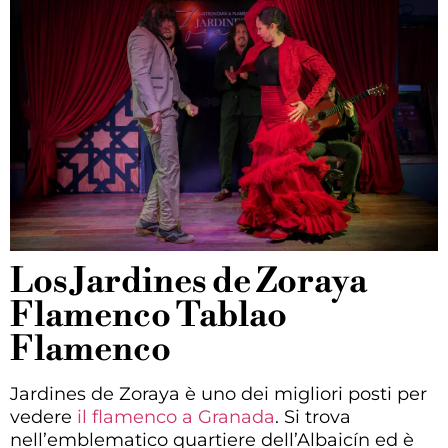
Los Jardines de Zoraya
Flamenco Tablao
Flamenco
Jardines de Zoraya è uno dei migliori posti per
vedere
il flamenco a Granada
. Si trova
nell’emblematico quartiere dell’Albaicín ed è