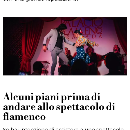
Alcuni piani prima di
andare allo spettacolo di
flamenco
Se hai intenzione di assistere a uno spettacolo