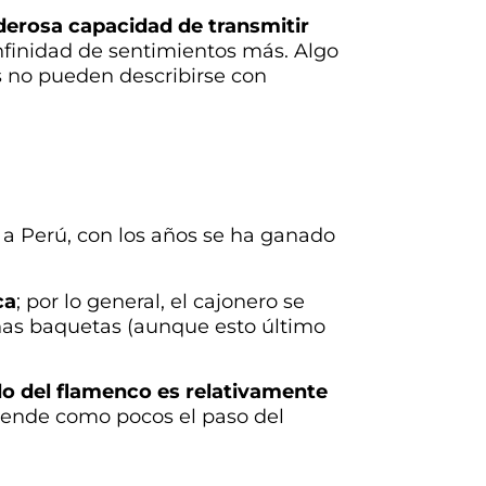
erosa capacidad de transmitir
 infinidad de sentimientos más. Algo
s no pueden describirse con
 a Perú, con los años se ha ganado
ca
; por lo general, el cajonero se
unas baquetas (aunque esto último
o del flamenco es relativamente
ciende como pocos el paso del