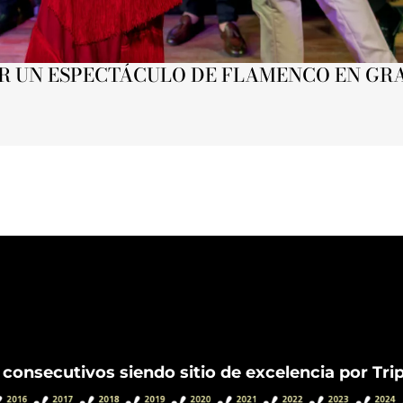
IR UN ESPECTÁCULO DE FLAMENCO EN G
Flamenco Granada
 consecutivos siendo sitio de excelencia por Tri