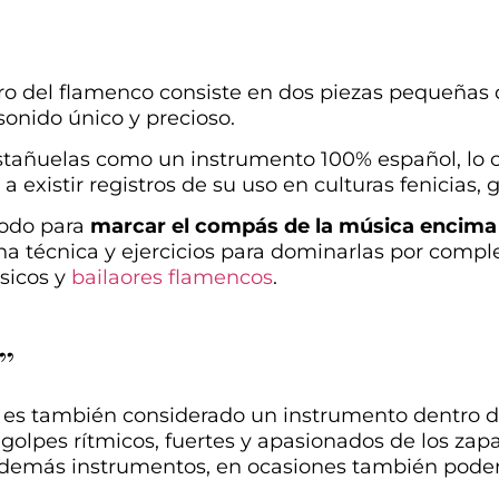
ro del flamenco consiste en dos piezas pequeñas
sonido único y precioso.
tañuelas como un instrumento 100% español, lo c
 a existir registros de su uso en culturas fenicias
 todo para
marcar el compás de la música encima 
a técnica y ejercicios para dominarlas por compl
úsicos y
bailaores flamencos
.
”
es también considerado un instrumento dentro de
s golpes rítmicos, fuertes y apasionados de los zap
 demás instrumentos, en ocasiones también podem