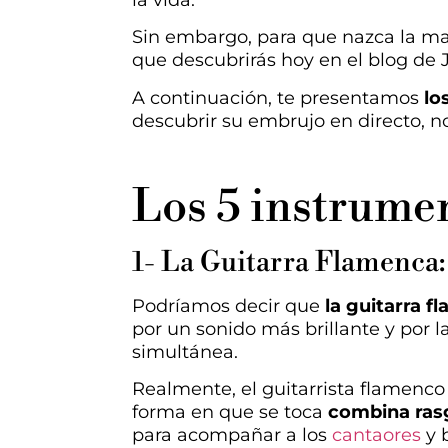
la vida.
Sin embargo, para que nazca la mag
que descubrirás hoy en el blog de 
A continuación, te presentamos
lo
descubrir su embrujo en directo, n
Los 5 instrumen
1- La Guitarra Flamenca
Podríamos decir que
la guitarra f
por un sonido más brillante y por 
simultánea.
Realmente, el guitarrista flamenco 
forma en que se toca
combina rasg
para acompañar a los
cantaores
y 