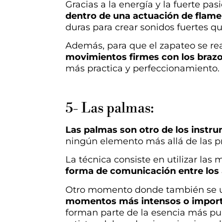
Gracias a la energía y la fuerte p
dentro de una actuación de flam
duras para crear sonidos fuertes q
Además, para que el zapateo se re
movimientos firmes con los brazos
más practica y perfeccionamiento.
5- Las palmas:
Las palmas son otro de los instr
ningún elemento más allá de las pr
La técnica consiste en utilizar las
forma de comunicación entre los 
Otro momento donde también se ut
momentos más intensos o impor
forman parte de la esencia más pur