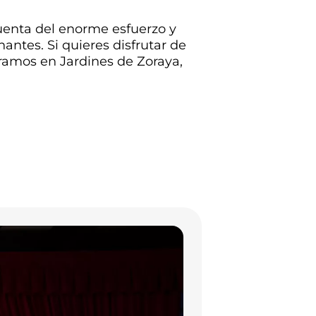
uenta del enorme esfuerzo y
antes. Si quieres disfrutar de
ramos en Jardines de Zoraya,