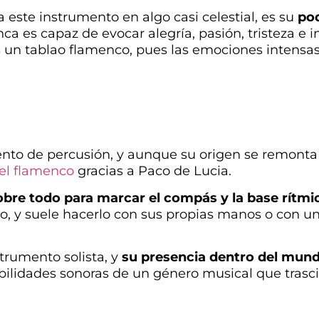
 este instrumento en algo casi celestial, es su
pod
nca es capaz de evocar alegría, pasión, tristeza e
s un tablao flamenco, pues las emociones intensa
ento de percusión, y aunque su origen se remonta
del flamenco
gracias a Paco de Lucia.
sobre todo para marcar el compás y la base rítmi
lo, y suele hacerlo con sus propias manos o con 
trumento solista, y
su presencia dentro del mund
ibilidades sonoras de un género musical que tras