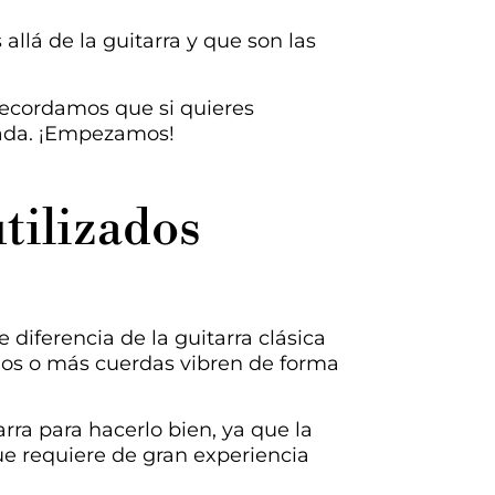
llá de la guitarra y que son las
recordamos que si quieres
anada. ¡Empezamos!
tilizados
Se diferencia de la guitarra clásica
 dos o más cuerdas vibren de forma
rra para hacerlo bien, ya que la
que requiere de gran experiencia