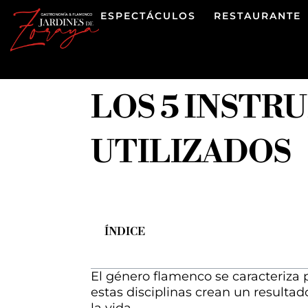
ESPECTÁCULOS
RESTAURANTE
LOS 5 INST
UTILIZADOS
ÍNDICE
El género flamenco se caracteriza p
estas disciplinas crean un result