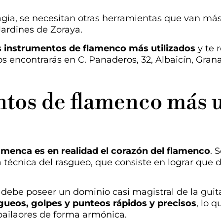
ia, se necesitan otras herramientas que van más a
Jardines de Zoraya.
s instrumentos de flamenco más utilizados
y te 
os encontrarás en C. Panaderos, 32, Albaicín, Gr
tos de flamenco más u
:
lamenca es en realidad el corazón del flamenco
. 
la técnica del rasgueo, que consiste en lograr que
debe poseer un dominio casi magistral de la guita
ueos, golpes y punteos rápidos y precisos
, lo 
bailaores de forma armónica.