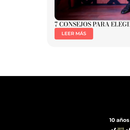
7 CONSEJOS PARA ELEG
LEER MÁS
10 años