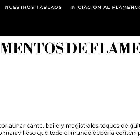
NUESTROS TABLAOS
INICIACIÓN AL FLAMENC
RUMENTOS DE FLAM
or aunar cante, baile y magistrales toques de guita
ado maravilloso que todo el mundo debería contemp