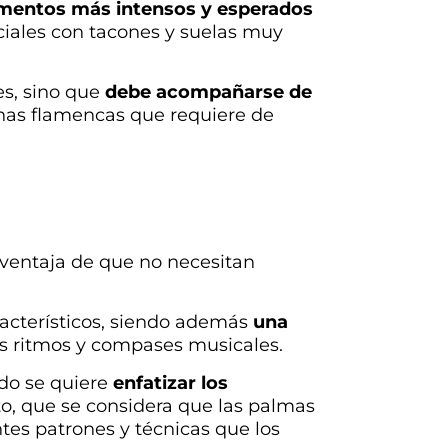
omentos más intensos y esperados
eciales con tacones y suelas muy
es, sino que
debe acompañarse de
linas flamencas que requiere de
a ventaja de que no necesitan
aracterísticos, siendo además
una
tes ritmos y compases musicales.
do se quiere
enfatizar los
to, que se considera que las palmas
tes patrones y técnicas que los