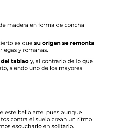
 de madera en forma de concha,
ierto es que
su origen se remonta
, griegas y romanas.
del tablao
y, al contrario de lo que
eto, siendo uno de los mayores
 este bello arte, pues aunque
atos contra el suelo crean un ritmo
os escucharlo en solitario.