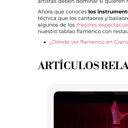
artistas deben dominar si quieren
Ahora que conoces
los instrument
técnica que los cantaores y bailaor
algunos de los
mejores espectácul
nuestro tablao flamenco con restau
¿Dónde ver flamenco en Gran
ARTÍCULOS REL