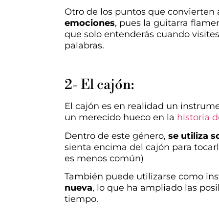
Otro de los puntos que convierten a
emociones
, pues la guitarra flame
que solo entenderás cuando visite
palabras.
2- El cajón:
El cajón es en realidad un instrum
un merecido hueco en la
historia 
Dentro de este género,
se utiliza 
sienta encima del cajón para tocar
es menos común)
También puede utilizarse como ins
nueva
, lo que ha ampliado las pos
tiempo.