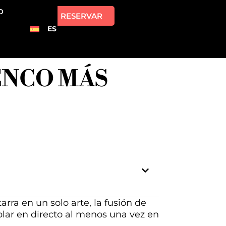
O
RESERVAR
ES
ENCO MÁS
rra en un solo arte, la fusión de
lar en directo al menos una vez en