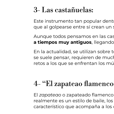
3- Las castañuelas:
Este instrumento tan popular dent
que al golpearse entre sí crean un 
Aunque todos pensamos en las cas
a tiempos muy antiguos
, llegando
En la actualidad, se utilizan sobre
se suele pensar, requieren de much
retos a los que se enfrentan los m
4- “El zapateao flamenco
El
zapateao
o zapateado flamenco 
realmente es un estilo de baile, lo
característico que acompaña a los