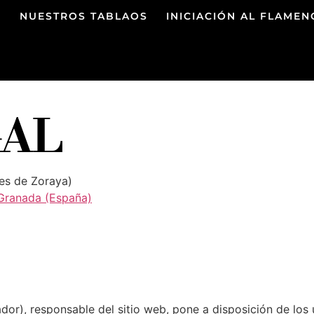
E
NUESTROS TABLAOS
INICIACIÓN AL FLAME
GAL
es de Zoraya)
 Granada (España)
or), responsable del sitio web, pone a disposición de los