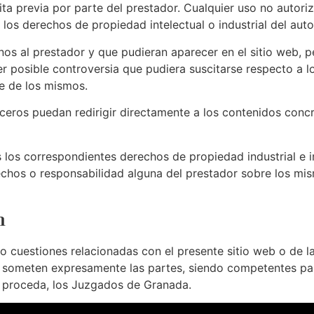
ita previa por parte del prestador. Cualquier uso no autor
os derechos de propiedad intelectual o industrial del auto
enos al prestador y que pudieran aparecer en el sitio web, 
r posible controversia que pudiera suscitarse respecto a l
te de los mismos.
ceros puedan redirigir directamente a los contenidos conc
s los correspondientes derechos de propiedad industrial e 
erechos o responsabilidad alguna del prestador sobre los m
n
 o cuestiones relacionadas con el presente sitio web o de la
se someten expresamente las partes, siendo competentes par
 proceda, los Juzgados de Granada.