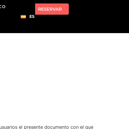
NCO
RESERVAR
ES
 usuarios el presente documento con el que