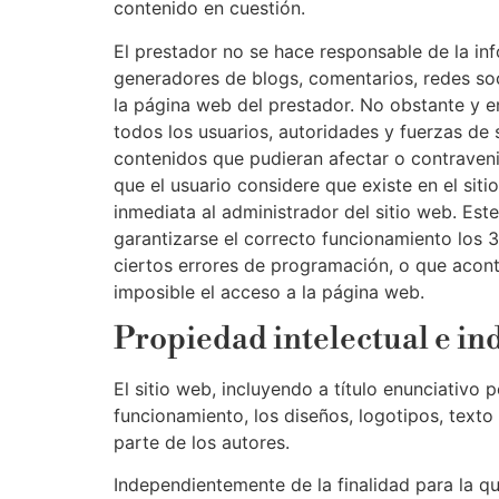
contenido en cuestión.
El prestador no se hace responsable de la inf
generadores de blogs, comentarios, redes soc
la página web del prestador. No obstante y en
todos los usuarios, autoridades y fuerzas de
contenidos que pudieran afectar o contravenir
que el usuario considere que existe en el sit
inmediata al administrador del sitio web. Es
garantizarse el correcto funcionamiento los 3
ciertos errores de programación, o que acont
imposible el acceso a la página web.
Propiedad intelectual e in
El sitio web, incluyendo a título enunciativo
funcionamiento, los diseños, logotipos, texto
parte de los autores.
Independientemente de la finalidad para la que