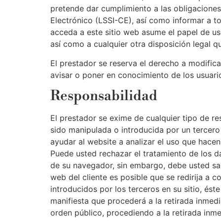
pretende dar cumplimiento a las obligaciones
Electrónico (LSSI-CE), así como informar a t
acceda a este sitio web asume el papel de us
así como a cualquier otra disposición legal q
El prestador se reserva el derecho a modifica
avisar o poner en conocimiento de los usuario
Responsabilidad
El prestador se exime de cualquier tipo de r
sido manipulada o introducida por un tercero 
ayudar al website a analizar el uso que hacen 
Puede usted rechazar el tratamiento de los d
de su navegador, sin embargo, debe usted sab
web del cliente es posible que se redirija a 
introducidos por los terceros en su sitio, és
manifiesta que procederá a la retirada inmedia
orden público, procediendo a la retirada inm