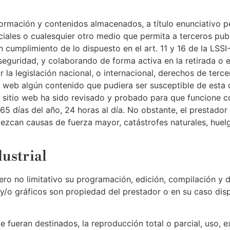
ormación y contenidos almacenados, a título enunciativo per
iales o cualesquier otro medio que permita a terceros pub
 cumplimiento de lo dispuesto en el art. 11 y 16 de la LSSI
 seguridad, y colaborando de forma activa en la retirada o
 la legislación nacional, o internacional, derechos de terce
io web algún contenido que pudiera ser susceptible de esta c
te sitio web ha sido revisado y probado para que funcione c
65 días del año, 24 horas al día. No obstante, el prestador
ezcan causas de fuerza mayor, catástrofes naturales, huel
dustrial
 pero no limitativo su programación, edición, compilación 
 y/o gráficos son propiedad del prestador o en su caso dis
 fueran destinados, la reproducción total o parcial, uso, e