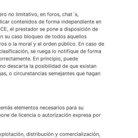
o no limitativo, en foros, chat´s,
licar contenidos de forma independiente en
-CE, el prestador se pone a disposición de
 en su caso bloqueo de todos aquellos
ros o la moral y el orden público. En caso de
lasificación, se ruega lo notifique de forma
orrectamente. En principio, puede
 no descarta la posibilidad de que existan
gas, o circunstancias semejantes que hagan
y demás elementos necesarios para su
pone de licencia o autorización expresa por
xplotación, distribución y comercialización,