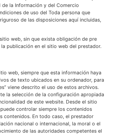
d de la Información y del Comercio
condiciones de uso del Toda persona que
guroso de las disposiciones aquí incluidas,
sitio web, sin que exista obligación de pre
a publicación en el sitio web del prestador.
sitio web, siempre que esta información haya
hivos de texto ubicados en su ordenador, para
es” viene descrito el uso de estos archivos.
te la selección de la configuración apropiada
cionalidad de este website. Desde el sitio
o puede controlar siempre los contenidos
os contenidos. En todo caso, el prestador
ación nacional o internacional, la moral o el
nocimiento de las autoridades competentes el