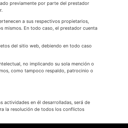
izado previamente por parte del prestador
r.
pertenecen a sus respectivos propietarios,
os mismos. En todo caso, el prestador cuenta
retos del sitio web, debiendo en todo caso
intelectual, no implicando su sola mención o
ismos, como tampoco respaldo, patrocinio o
s actividades en él desarrolladas, será de
a la resolución de todos los conflictos