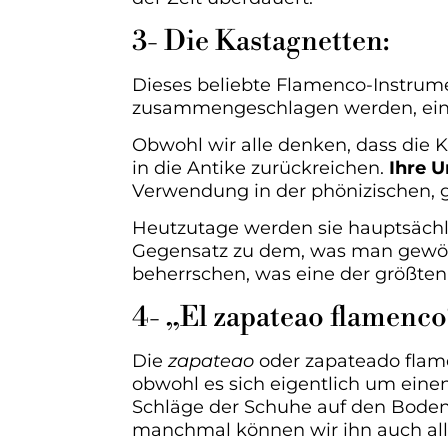
3- Die Kastagnetten:
Dieses beliebte Flamenco-Instrume
zusammengeschlagen werden, eine
Obwohl wir alle denken, dass die K
in die Antike zurückreichen.
Ihre U
Verwendung in der phönizischen, g
Heutzutage werden sie hauptsäch
Gegensatz zu dem, was man gewöhn
beherrschen, was eine der größten
4- „El zapateao flamenco
Die
zapateao
oder zapateado flame
obwohl es sich eigentlich um einen
Schläge der Schuhe auf den Boden 
manchmal können wir ihn auch all