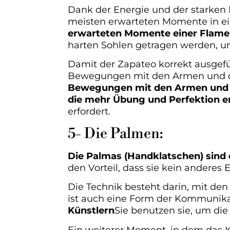
Dank der Energie und der starken L
meisten erwarteten Momente in e
erwarteten Momente einer Flame
harten Sohlen getragen werden, um
Damit der Zapateo korrekt ausgef
Bewegungen mit den Armen und de
Bewegungen mit den Armen und dem
die mehr Übung und Perfektion er
erfordert.
5- Die Palmen:
Die Palmas (Handklatschen) sind
den Vorteil, dass sie kein anderes
Die Technik besteht darin, mit de
ist auch eine Form der Kommunika
Künstlern
Sie benutzen sie, um di
Ein weiterer Moment, in dem das 