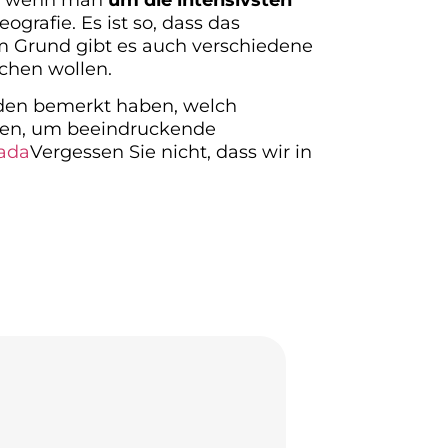
ografie. Es ist so, dass das
em Grund gibt es auch verschiedene
chen wollen.
den bemerkt haben, welch
sen, um beeindruckende
ada
Vergessen Sie nicht, dass wir in