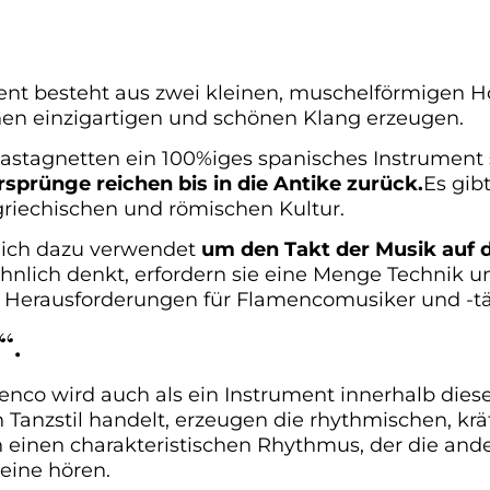
nt besteht aus zwei kleinen, muschelförmigen Ho
n einzigartigen und schönen Klang erzeugen.
astagnetten ein 100%iges spanisches Instrument sin
rsprünge reichen bis in die Antike zurück.
Es gib
riechischen und römischen Kultur.
lich dazu verwendet
um den Takt der Musik auf 
lich denkt, erfordern sie eine Menge Technik un
 Herausforderungen für Flamencomusiker und -tän
“.
nco wird auch als ein Instrument innerhalb dies
 Tanzstil handelt, erzeugen die rhythmischen, krä
einen charakteristischen Rhythmus, der die ande
eine hören.