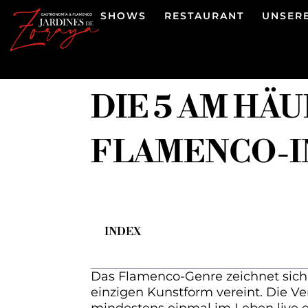
SHOWS
RESTAURANT
UNSER
DIE 5 AM H
FLAMENCO-
INDEX
Das Flamenco-Genre zeichnet sich 
einzigen Kunstform vereint. Die V