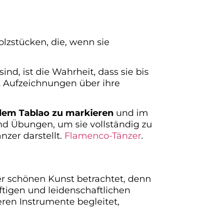
lzstücken, die, wenn sie
d, ist die Wahrheit, dass sie bis
t Aufzeichnungen über ihre
dem Tablao zu markieren
und im
d Übungen, um sie vollständig zu
zer darstellt.
Flamenco-Tänzer
.
er schönen Kunst betrachtet, denn
ftigen und leidenschaftlichen
ren Instrumente begleitet,