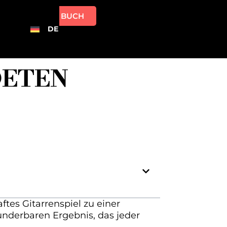
BUCH
DE
DETEN
tes Gitarrenspiel zu einer
underbaren Ergebnis, das jeder