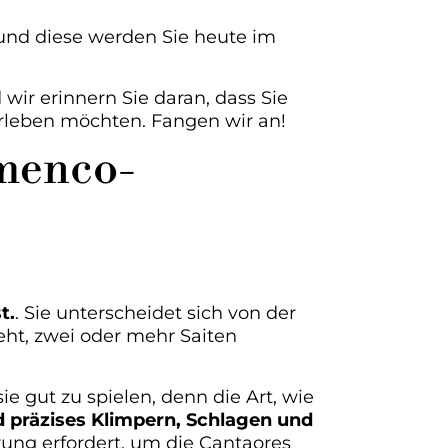
und diese werden Sie heute im
wir erinnern Sie daran, dass Sie
 erleben möchten. Fangen wir an!
amenco-
t.
. Sie unterscheidet sich von der
teht, zwei oder mehr Saiten
ie gut zu spielen, denn die Art, wie
nd präzises Klimpern, Schlagen und
hrung erfordert, um die Cantaores