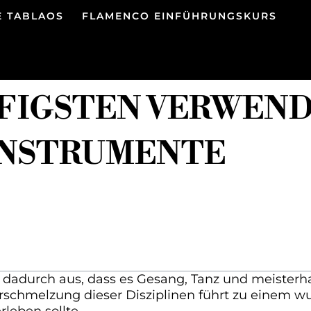
E TABLAOS
FLAMENCO EINFÜHRUNGSKURS
ÄUFIGSTEN VERWEN
INSTRUMENTE
dadurch aus, dass es Gesang, Tanz und meisterhaf
erschmelzung dieser Disziplinen führt zu einem w