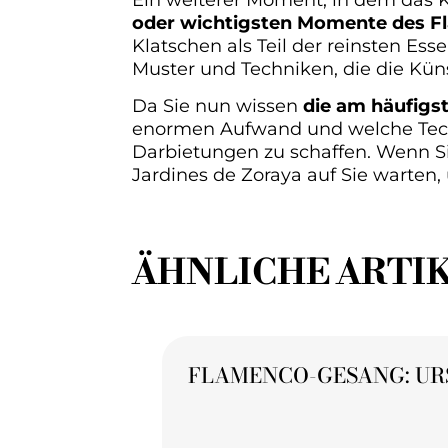
oder wichtigsten Momente des F
Klatschen als Teil der reinsten E
Muster und Techniken, die die Kün
Da Sie nun wissen
die am häufig
enormen Aufwand und welche Tech
Darbietungen zu schaffen. Wenn S
Jardines de Zoraya auf Sie warten,
ÄHNLICHE ARTI
FLAMENCO-GESANG: UR