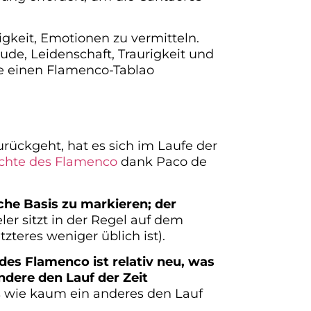
igkeit, Emotionen zu vermitteln.
eude, Leidenschaft, Traurigkeit und
ie einen Flamenco-Tablao
urückgeht, hat es sich im Laufe der
chte des Flamenco
dank Paco de
he Basis zu markieren; der
ler sitzt in der Regel auf dem
teres weniger üblich ist).
 des Flamenco ist relativ neu, was
ndere den Lauf der Zeit
as wie kaum ein anderes den Lauf