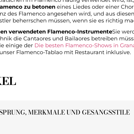
lamenco zu betonen
eines Liedes oder einer Chore
ssenz des Flamenco angesehen wird, und aus dies
stler beherrschen müssen, wenn sie es richtig ma
sten verwendeten Flamenco-Instrumente
Sie wer
nik die Cantaores und Bailaores betreiben müs
ie einige der
Die besten Flamenco-Shows in Gran
 unser Flamenco-Tablao mit Restaurant inklusive.
KEL
SPRUNG, MERKMALE UND GESANGSSTILE