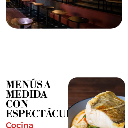
MENÚS A
MEDIDA
CON
ESPECTÁCULO
Cocina