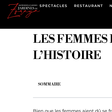
SPECTACLES
RESTAURANT
LES FEMMES 
L’HISTOIRE
SOMMAIRE
Bien que les femmes aient dû se 