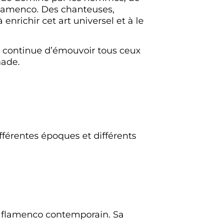
 flamenco. Des chanteuses,
 enrichir cet art universel et à le
ui continue d’émouvoir tous ceux
nade.
férentes époques et différents
du flamenco contemporain. Sa