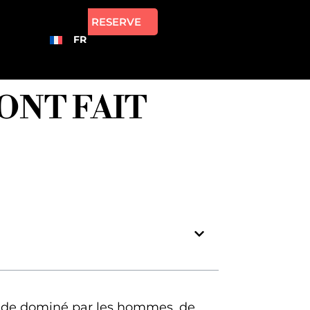
RESERVE
FR
ONT FAIT
onde dominé par les hommes, de