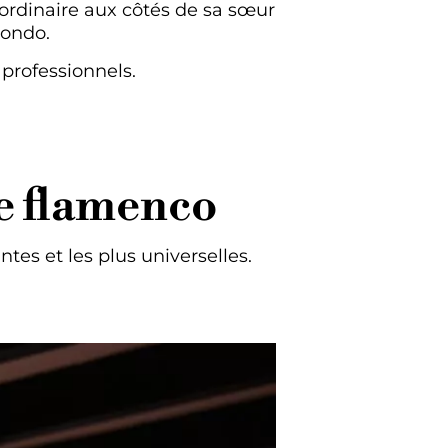
ordinaire aux côtés de sa sœur
jondo.
 professionnels.
le flamenco
tes et les plus universelles.