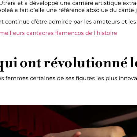
rera et a développé une carrière artistique extra
soleá a fait d’elle une référence absolue du cante 
t continue d’être admirée par les amateurs et les
meilleurs cantaores flamencos de l’histoire
qui ont révolutionné 
s femmes certaines de ses figures les plus innovan