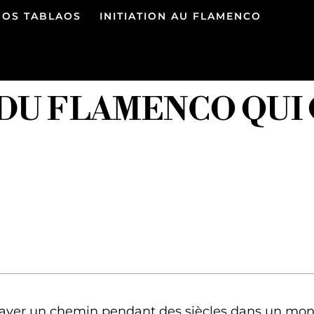
NOS TABLAOS
INITIATION AU FLAMENCO
DU FLAMENCO QUI 
frayer un chemin pendant des siècles dans un m