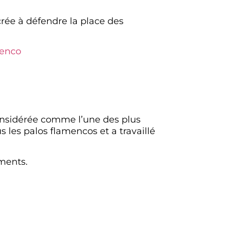
rée à défendre la place des
menco
onsidérée comme l’une des plus
les palos flamencos et a travaillé
ements.