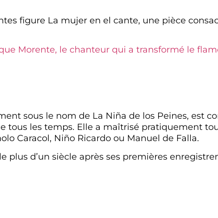
es figure La mujer en el cante, une pièce consac
ique Morente, le chanteur qui a transformé le fla
ment sous le nom de La Niña de los Peines, est c
tous les temps. Elle a maîtrisé pratiquement tous 
nolo Caracol, Niño Ricardo ou Manuel de Falla.
le plus d’un siècle après ses premières enregistr