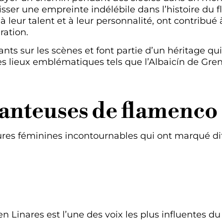
aisser une empreinte indélébile dans l’histoire du
 leur talent et à leur personnalité, ont contribué à
ration.
ants sur les scènes et font partie d’un héritage q
s lieux emblématiques tels que l’Albaicín de Gre
anteuses de flamenco
res féminines incontournables qui ont marqué dif
en Linares est l’une des voix les plus influentes 