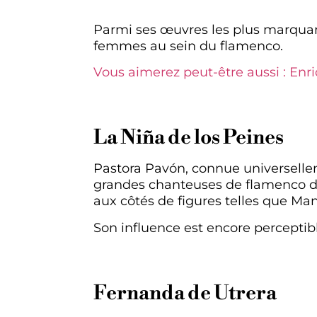
Parmi ses œuvres les plus marquant
femmes au sein du flamenco.
Vous aimerez peut-être aussi : Enr
La Niña de los Peines
Pastora Pavón, connue universelle
grandes chanteuses de flamenco de 
aux côtés de figures telles que Ma
Son influence est encore perceptib
Fernanda de Utrera