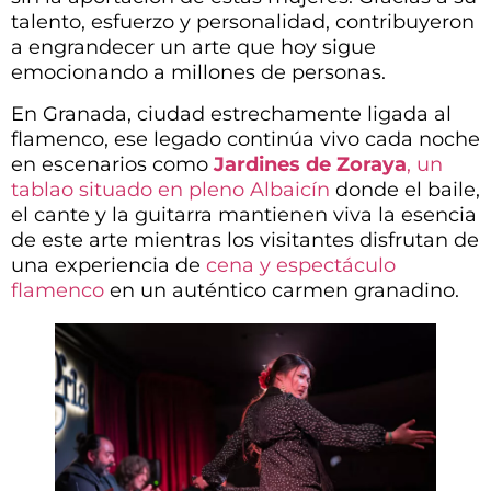
talento, esfuerzo y personalidad, contribuyeron
a engrandecer un arte que hoy sigue
emocionando a millones de personas.
En Granada, ciudad estrechamente ligada al
flamenco, ese legado continúa vivo cada noche
en escenarios como
Jardines de Zoraya
, un
tablao situado en pleno Albaicín
donde el baile,
el cante y la guitarra mantienen viva la esencia
de este arte mientras los visitantes disfrutan de
una experiencia de
cena y espectáculo
flamenco
en un auténtico carmen granadino.