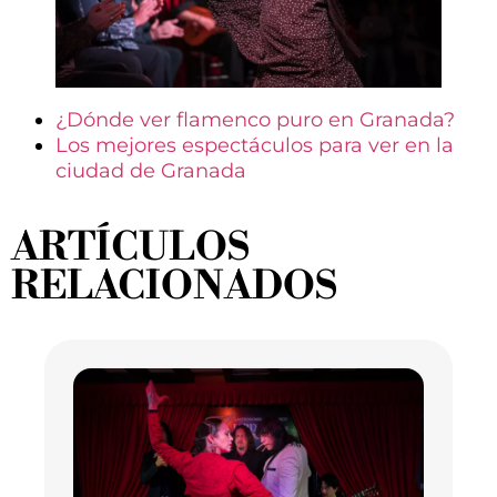
¿Dónde ver flamenco puro en Granada?
Los mejores espectáculos para ver en la
ciudad de Granada
ARTÍCULOS
RELACIONADOS