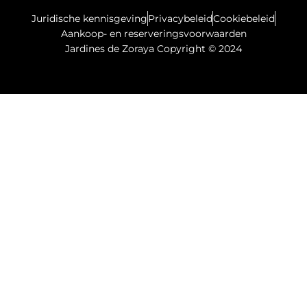
Juridische kennisgeving
Privacybeleid
Cookiebeleid
Aankoop- en reserveringsvoorwaarden
Jardines de Zoraya Copyright © 2024