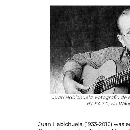
Juan Habichuela. Fotografía de Mi
BY-SA 3.0, vía W
Juan Habichuela (1933-2016) was ee