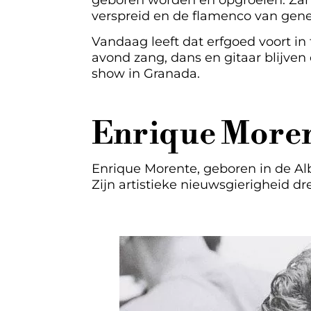
geboren worden en opgroeien. Zan
verspreid en de flamenco van gene
Vandaag leeft dat erfgoed voort in 
avond zang, dans en gitaar blijven
show in Granada.
Enrique Morent
Enrique Morente, geboren in de Alb
Zijn artistieke nieuwsgierigheid d