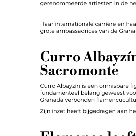
gerenommeerde artiesten in de h
Haar internationale carrière en 
grote ambassadrices van de Grana
Curro Albayzín
Sacromonte
Curro Albayzín is een onmisbare fi
fundamenteel belang geweest voor
Granada verbonden flamencucultu
Zijn inzet heeft bijgedragen aan h