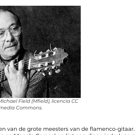
chael Field (Mfield), licencia CC
ikimedia Commons.
n van de grote meesters van de flamenco-gitaar. 