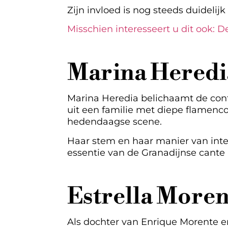
Zijn invloed is nog steeds duideli
Misschien interesseert u dit ook: 
Marina Heredia
Marina Heredia belichaamt de cont
uit een familie met diepe flamenco
hedendaagse scene.
Haar stem en haar manier van inte
essentie van de Granadijnse cante 
Estrella Moren
Als dochter van Enrique Morente e