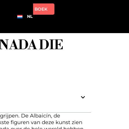
BOEK
NL
NADA DIE
rijpen. De Albaicín, de
kste figuren van deze kunst zien