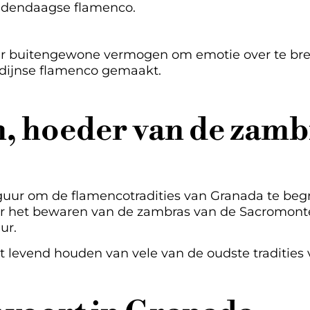
edendaagse flamenco.
haar buitengewone vermogen om emotie over te br
dijnse flamenco gemaakt.
, hoeder van de zamb
guur om de flamencotradities van Granada te begri
 het bewaren van de zambras van de Sacromonte
ur.
et levend houden van vele van de oudste tradities 