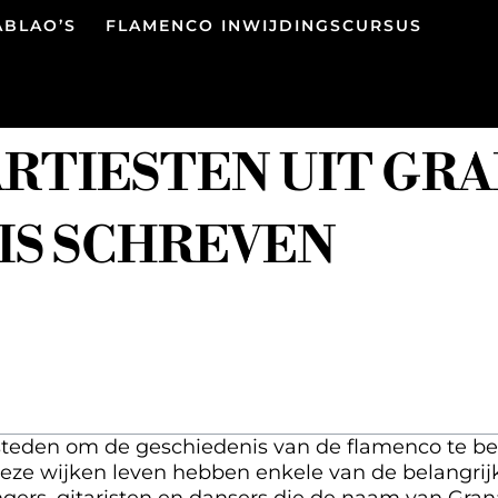
ABLAO’S
FLAMENCO INWIJDINGSCURSUS
RTIESTEN UIT GRA
IS SCHREVEN
teden om de geschiedenis van de flamenco te beg
deze wijken leven hebben enkele van de belangrij