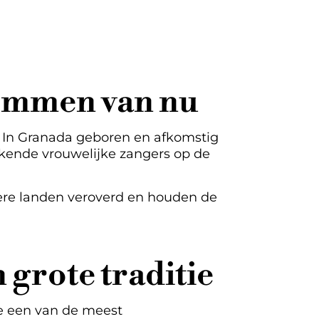
temmen van nu
. In Granada geboren en afkomstig
erkende vrouwelijke zangers op de
dere landen veroverd en houden de
 grote traditie
te een van de meest