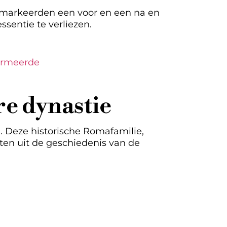
markeerden een voor en een na en
sentie te verliezen.
formeerde
re dynastie
. Deze historische Romafamilie,
sten uit de geschiedenis van de