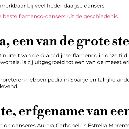
jk merkbaar bij veel hedendaagse dansers.
De beste flamenco-dansers uit de geschiedenis
, een van de grote s
inuïteit van de Granadijnse flamenco in onze tijd
wortels, is zij uitgegroeid tot een van de meest 
rpreteren hebben podia in Spanje en talrijke an
levend.
te, erfgename van een
n de danseres Aurora Carbonell is Estrella Moren