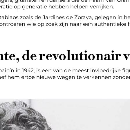
gers, gitaristen en dansers die de naam van Gra
ratie op generatie hebben helpen verrijken.
tablaos zoals de Jardines de Zoraya, gelegen in he
 ontroeren wie op zoek zijn naar een authentieke
e, de revolutionair 
aicín in 1942, is een van de meest invloedrijke f
reef hem ertoe nieuwe wegen te verkennen zonder oo