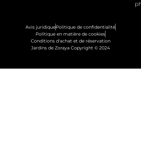
p
Avis juridique
Politique de confidentialité
Politique en matière de cookies
Conditions d'achat et de réservation
Jardins de Zoraya Copyright © 2024