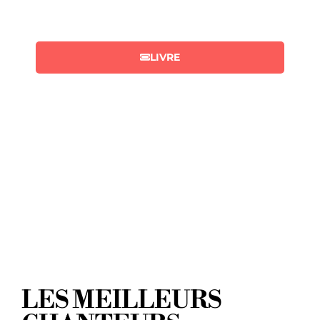
accueillir 150 personnes.
LIVRE
LES MEILLEURS