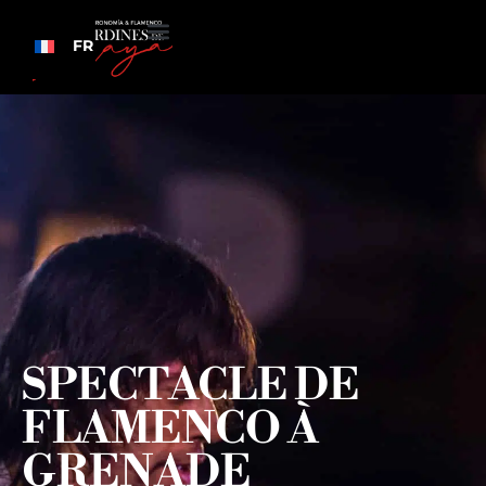
FR
SPECTACLE DE
FLAMENCO À
GRENADE