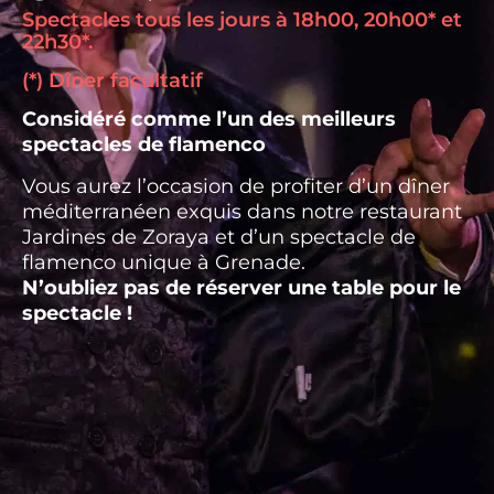
Spectacles tous les jours à 18h00, 20h00* et
22h30*.
(*) Dîner facultatif
Considéré comme l’un des meilleurs
spectacles de flamenco
Vous aurez l’occasion de profiter d’un dîner
méditerranéen exquis dans notre restaurant
Jardines de Zoraya et d’un spectacle de
flamenco unique à Grenade.
N’oubliez pas de réserver une table pour le
spectacle !