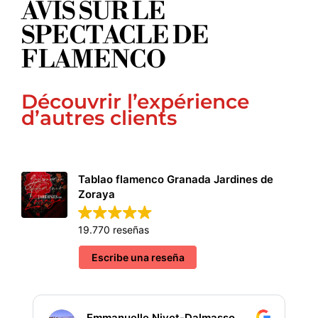
AVIS SUR LE
SPECTACLE DE
FLAMENCO
Découvrir l’expérience
d’autres clients
Tablao flamenco Granada Jardines de
Zoraya
19.770 reseñas
Escribe una reseña
Emmanuelle Nivet-Dalmasso