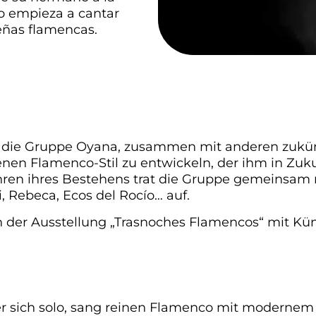
to empieza a cantar
eñas flamencas.
HE FESTE
r die Gruppe Oyana, zusammen mit anderen zukün
nen Flamenco-Stil zu entwickeln, der ihm in Zuku
ahren ihres Bestehens trat die Gruppe gemeinsam
 Rebeca, Ecos del Rocío… auf.
 der Ausstellung „Trasnoches Flamencos“ mit Kün
O
sich solo, sang reinen Flamenco mit modernem E