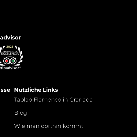
padvisor
asse
Nützliche Links
Tablao Flamenco in Granada
Blog
Wie man dorthin kommt