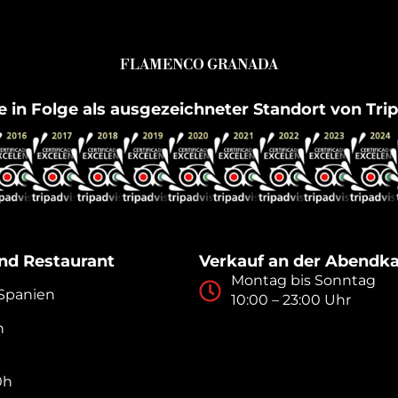
FLAMENCO GRANADA
e in Folge als ausgezeichneter Standort von Tri
nd Restaurant
Verkauf an der Abendk
Montag bis Sonntag
 Spanien
10:00 – 23:00 Uhr
n
0h