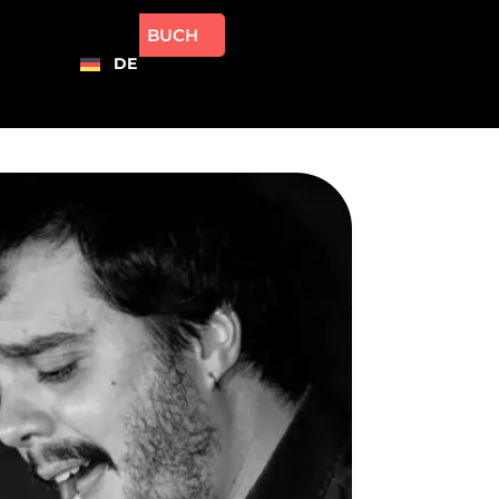
BUCH
DE