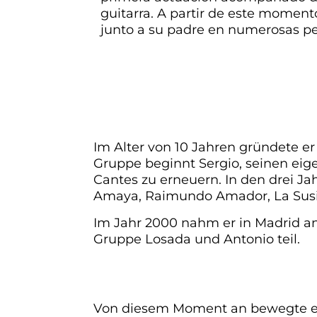
guitarra. A partir de este momen
junto a su padre en numerosas p
ANDALUSISC
Im Alter von 10 Jahren gründete e
Gruppe beginnt Sergio, seinen eige
Cantes zu erneuern. In den drei J
Amaya, Raimundo Amador, La Susi,
Im Jahr 2000 nahm er in Madrid an
Gruppe Losada und Antonio teil.
„EL COLORA
Von diesem Moment an bewegte er 