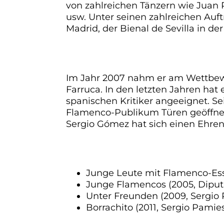
von zahlreichen Tänzern wie Juan R
usw. Unter seinen zahlreichen Auf
Madrid, der Bienal de Sevilla in d
MALAGA BIE
Im Jahr 2007 nahm er am Wettbewer
Farruca. In den letzten Jahren ha
spanischen Kritiker angeeignet. Se
Flamenco-Publikum Türen geöffnet
Sergio Gómez hat sich einen Ehren
DISKOGRAPH
Junge Leute mit Flamenco-Ess
Junge Flamencos (2005, Diput
Unter Freunden (2009, Sergio
Borrachito (2011, Sergio Pamie