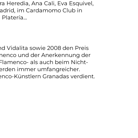
a Heredia, Ana Cali, Eva Esquivel,
 Madrid, im Cardamomo Club in
 Platería…
d Vidalita sowie 2008 den Preis
Flamenco und der Anerkennung der
 Flamenco- als auch beim Nicht-
werden immer umfangreicher.
enco-Künstlern Granadas verdient.