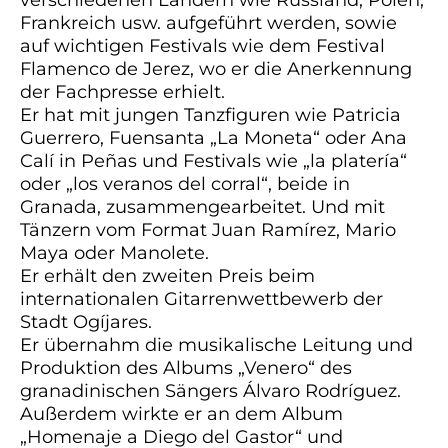
Frankreich usw. aufgeführt werden, sowie
auf wichtigen Festivals wie dem Festival
Flamenco de Jerez, wo er die Anerkennung
der Fachpresse erhielt.
Er hat mit jungen Tanzfiguren wie Patricia
Guerrero, Fuensanta „La Moneta“ oder Ana
Calí in Peñas und Festivals wie „la platería“
oder „los veranos del corral“, beide in
Granada, zusammengearbeitet. Und mit
Tänzern vom Format Juan Ramírez, Mario
Maya oder Manolete.
Er erhält den zweiten Preis beim
internationalen Gitarrenwettbewerb der
Stadt Ogíjares.
Er übernahm die musikalische Leitung und
Produktion des Albums „Venero“ des
granadinischen Sängers Álvaro Rodríguez.
Außerdem wirkte er an dem Album
„Homenaje a Diego del Gastor“ und