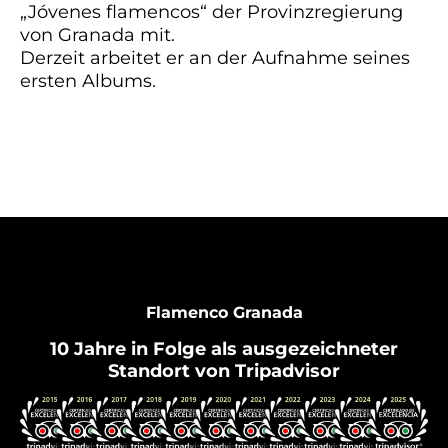
„Jóvenes flamencos“ der Provinzregierung
von Granada mit.
Derzeit arbeitet er an der Aufnahme seines
ersten Albums.
Flamenco Granada
10 Jahre in Folge als ausgezeichneter
Standort von Tripadvisor