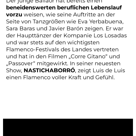
Der junge Bailaor hat bereits einen
beneidenswerten beruflichen Lebenslauf
vorzu
weisen, wie seine Auftritte an der
Seite von Tanzgrößen wie Eva Yerbabuena,
Sara Baras und Javier Barón zeigen. Er war
der Haupttänzer der Kompanie Los Losadas
und war stets auf den wichtigsten
Flamenco-Festivals des Landes vertreten
und hat in den Filmen „Corre Gitano“ und
„Passover“ mitgewirkt. In seiner neuesten
Show,
NASTICHABORRÓ
, zeigt Luis de Luis
einen Flamenco voller Kraft und Gefühl.