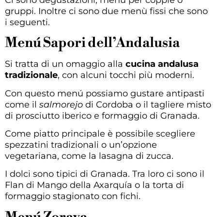
gruppi. Inoltre ci sono due menù fissi che sono
i seguenti.
Menú Sapori dell’Andalusia
Si tratta di un omaggio alla
cucina andalusa
tradizionale
, con alcuni tocchi più moderni.
Con questo menú possiamo gustare antipasti
come il
salmorejo
di Cordoba o il tagliere misto
di prosciutto iberico e formaggio di Granada.
Come piatto principale è possibile scegliere
spezzatini tradizionali o un’opzione
vegetariana, come la lasagna di zucca.
I dolci sono tipici di Granada. Tra loro ci sono il
Flan di Mango della Axarquía o la torta di
formaggio stagionato con fichi.