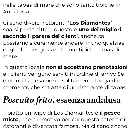
nelle tapas di mare che sono tanto tipiche in
Andalusia.
Ci sono diversi ristoranti “
Los Diamantes
”
sparsi per la città e questo è
uno dei migliori
secondo il parere dei clienti
, anche se
possiamo sicuramente andare in uno qualsiasi
degli altri per gustare le loro tipiche tapas di
mare.
In questo locale
non si accettano prenotazioni
e i clienti vengono serviti in ordine di arrivo Se
è pieno, l’attesa non è solitamente lunga dal
momento che si tratta di un ristorante di tapas.
Pescaíto frito
, essenza andalusa
Il piatto principe di Los Diamantes è il
pesce
misto
, che è il motivo per cui questa catena di
ristoranti è diventata famosa. Ma ci sono anche