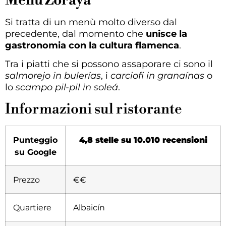
Menú Zoraya
Si tratta di un menù molto diverso dal
precedente, dal momento che
unisce la
gastronomia con la cultura flamenca
.
Tra i piatti che si possono assaporare ci sono il
salmorejo in bulerías
, i
carciofi in granaínas
o
lo
scampo pil-pil in soleá
.
Informazioni sul ristorante
Punteggio
4,8 stelle su 10.010 recensioni
su Google
Prezzo
€€
Quartiere
Albaicín