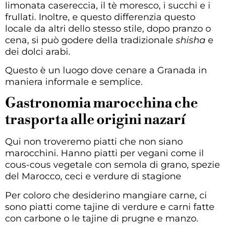
limonata casereccia, il tè moresco, i succhi e i
frullati. Inoltre, e questo differenzia questo
locale da altri dello stesso stile, dopo pranzo o
cena, si può godere della tradizionale
shisha
e
dei dolci arabi.
Questo è un luogo dove cenare a Granada in
maniera informale e semplice.
Gastronomia marocchina che
trasporta alle origini nazarí
Qui non troveremo piatti che non siano
marocchini. Hanno piatti per vegani come il
cous-cous vegetale con semola di grano, spezie
del Marocco, ceci e verdure di stagione
Per coloro che desiderino mangiare carne, ci
sono piatti come tajine di verdure e carni fatte
con carbone o le tajine di prugne e manzo.