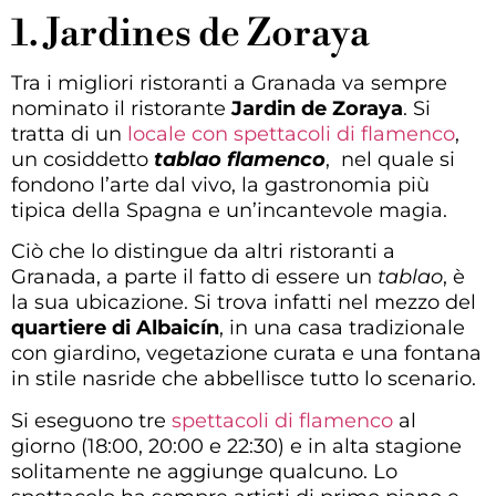
1. Jardines de Zoraya
Tra i migliori ristoranti a Granada va sempre
nominato il ristorante
Jardin de Zoraya
. Si
tratta di un
locale con spettacoli di flamenco
,
un cosiddetto
tablao
flamenco
, nel quale si
fondono l’arte dal vivo, la gastronomia più
tipica della Spagna e un’incantevole magia.
Ciò che lo distingue da altri ristoranti a
Granada, a parte il fatto di essere un
tablao
, è
la sua ubicazione. Si trova infatti nel mezzo del
quartiere di Albaicín
, in una casa tradizionale
con giardino, vegetazione curata e una fontana
in stile nasride che abbellisce tutto lo scenario.
Si eseguono tre
spettacoli di flamenco
al
giorno (18:00, 20:00 e 22:30) e in alta stagione
solitamente ne aggiunge qualcuno. Lo