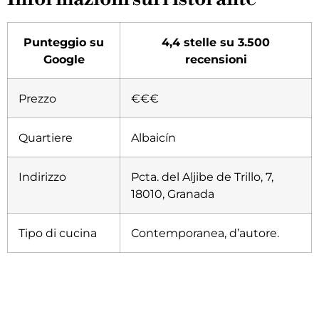
Punteggio su
4,4 stelle su 3.500
Google
recensioni
Prezzo
€€€
Quartiere
Albaicín
Indirizzo
Pcta. del Aljibe de Trillo, 7,
18010, Granada
Tipo di cucina
Contemporanea, d’autore
.