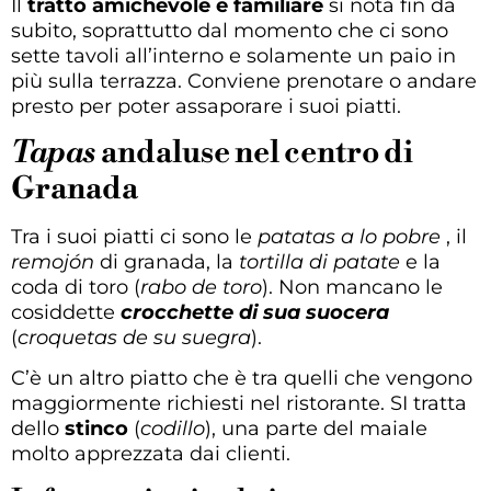
Il
tratto amichevole e familiare
si nota fin da
subito, soprattutto dal momento che ci sono
sette tavoli all’interno e solamente un paio in
più sulla terrazza. Conviene prenotare o andare
presto per poter assaporare i suoi piatti.
Tapas
andaluse nel centro di
Granada
Tra i suoi piatti ci sono le
patatas a lo pobre
, il
remojón
di granada, la
tortilla di patate
e la
coda di toro (
rabo de toro
). Non mancano le
cosiddette
crocchette di sua suocera
(
croquetas de su suegra
).
C’è un altro piatto che è tra quelli che vengono
maggiormente richiesti nel ristorante. SI tratta
dello
stinco
(
codillo
), una parte del maiale
molto apprezzata dai clienti.