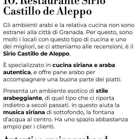
10. Restaurante Sirio
Castillo de Aleppo
Gli ambienti arabi e la relativa cucina non sono
estranei alla città di Granada. Per questo, sono
molti i locali con questo tipo di cucina e uno
dei migliori, se ci atteniamo alle recensioni, è il
Sirio Castillo de Aleppo
.
È specializzato in
cucina siriana e araba
autentica
, e offre pane arabo per
accompagnare una buona parte dei piatti.
Presenta un ambiente esotico di
stile
arabeggiante
, di quel tipo che ci riporta
indietro a secoli passati. In questo aiuta la
musica siriana
di sottofondo, la fontana
d’acqua al centro. Ha uno spazio abbastanza
ampio per i clienti.