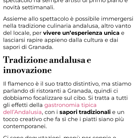
spettacolo ha sempre artisti di primo piano e
novità settimanali.
Assieme allo spettacolo è possibile immergersi
nella tradizione culinaria andalusa, altro vanto
del locale, per
vivere un’esperienza unica
e
lasciarsi rapire appieno dalla cultura e dai
sapori di Granada.
Tradizione andalusa e
innovazione
Il flamenco è il suo tratto distintivo, ma stiamo
parlando di ristoranti a Granada, quindi ci
dobbiamo focalizzare sul cibo. Si tratta a tutti
gli effetti della
gastronomia tipica
dell’Andalusia
, con i
sapori tradizionali
e un
tocco creativo che fa sì che i piatti siano più
contemporanei.
Ci sono degustazioni, menù per coppie o