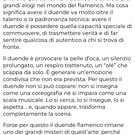
grandi elogi nel mondo del flamenco. Ma cosa
significa avere il duende va molto oltre il
talento o la padronanza tecnica: avere il
duende è possedere quella capacità speciale di
commuovere, di trasmettere verità e di far
sentire qualcosa di autentico a chi si trova di
fronte.
Il duende è provocare la pelle d’oca, un silenzio
prolungato, un respiro trattenuto, un “olé” che
scappa da solo. È generare un’emozione
condivisa che non era prevista. Per questo il
duende non si può copiare: non si insegna
come una coreografia né si impara come una
scala musicale. Lo si cerca, lo si insegue, lo si
aspetta… e, quando appare, trasforma
completamente la scena.
Forse per questo il duende flamenco rimane
uno dei grandi misteri di quest’arte: perché