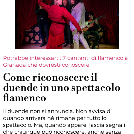
Potrebbe interessarti: 7 cantanti di flamenco a
Granada che dovresti conoscere
Come riconoscere il
duende in uno spettacolo
flamenco
Il duende non si annuncia. Non avvisa di
quando arriverà né rimane per tutto lo
spettacolo. Ma, quando appare, lascia segnali
che chiunque può riconoscere, anche senza