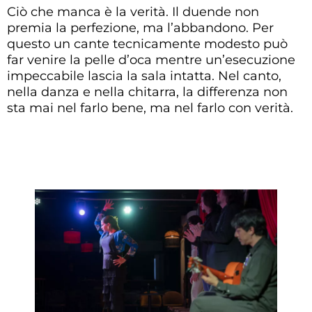
Ciò che manca è la verità. Il duende non
premia la perfezione, ma l’abbandono. Per
questo un cante tecnicamente modesto può
far venire la pelle d’oca mentre un’esecuzione
impeccabile lascia la sala intatta. Nel canto,
nella danza e nella chitarra, la differenza non
sta mai nel farlo bene, ma nel farlo con verità.