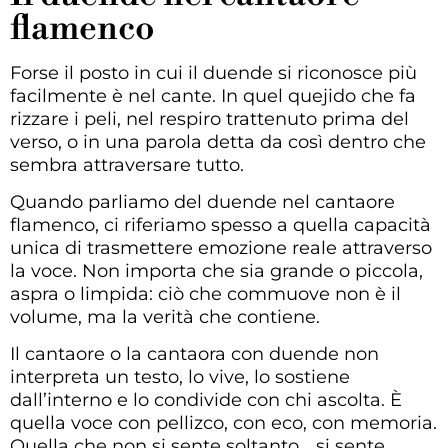
flamenco
Forse il posto in cui il duende si riconosce più
facilmente è nel cante. In quel quejido che fa
rizzare i peli, nel respiro trattenuto prima del
verso, o in una parola detta da così dentro che
sembra attraversare tutto.
Quando parliamo del duende nel cantaore
flamenco, ci riferiamo spesso a quella capacità
unica di trasmettere emozione reale attraverso
la voce. Non importa che sia grande o piccola,
aspra o limpida: ciò che commuove non è il
volume, ma la verità che contiene.
Il cantaore o la cantaora con duende non
interpreta un testo, lo vive, lo sostiene
dall’interno e lo condivide con chi ascolta. È
quella voce con pellizco, con eco, con memoria.
Quella che non si sente soltanto… si sente