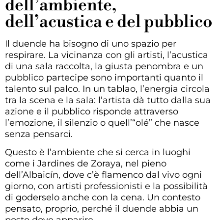
dell’ambiente,
dell’acustica e del pubblico
Il duende ha bisogno di uno spazio per
respirare. La vicinanza con gli artisti, l’acustica
di una sala raccolta, la giusta penombra e un
pubblico partecipe sono importanti quanto il
talento sul palco. In un tablao, l’energia circola
tra la scena e la sala: l’artista dà tutto dalla sua
azione e il pubblico risponde attraverso
l’emozione, il silenzio o quell’“olé” che nasce
senza pensarci.
Questo è l’ambiente che si cerca in luoghi
come i Jardines de Zoraya, nel pieno
dell’Albaicín, dove c’è flamenco dal vivo ogni
giorno, con artisti professionisti e la possibilità
di goderselo anche con la cena. Un contesto
pensato, proprio, perché il duende abbia un
posto dove apparire.