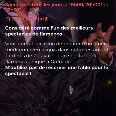
Spectacles tous les jours à 18h00, 20h00* et
22h30*.
(*) Dîner facultatif
Considéré comme l’un des meilleurs
spectacles de flamenco
Vous aurez l’occasion de profiter d’un dîner
méditerranéen exquis dans notre restaurant
Jardines de Zoraya et d’un spectacle de
flamenco unique à Grenade.
N’oubliez pas de réserver une table pour le
spectacle !