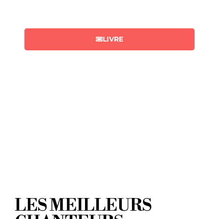
accueillir 150 personnes.
LIVRE
LES MEILLEURS