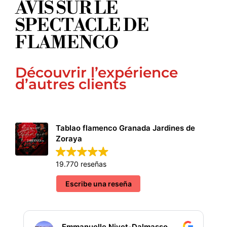
AVIS SUR LE
SPECTACLE DE
FLAMENCO
Découvrir l’expérience
d’autres clients
Tablao flamenco Granada Jardines de
Zoraya
19.770 reseñas
Escribe una reseña
Emmanuelle Nivet-Dalmasso