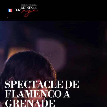
FR
SPECTACLE DE
FLAMENCO À
GRENADE