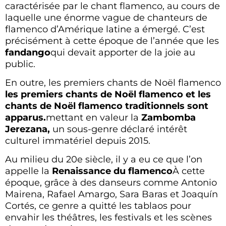
caractérisée par le chant flamenco, au cours de
laquelle une énorme vague de chanteurs de
flamenco d’Amérique latine a émergé. C’est
précisément à cette époque de l’année que les
fandango
qui devait apporter de la joie au
public.
En outre, les premiers chants de Noël flamenco
les premiers chants de Noël flamenco et les
chants de Noël flamenco traditionnels sont
apparus.
mettant en valeur la
Zambomba
Jerezana,
un sous-genre déclaré intérêt
culturel immatériel depuis 2015.
Au milieu du 20e siècle, il y a eu ce que l’on
appelle la
Renaissance du flamenco
À cette
époque, grâce à des danseurs comme Antonio
Mairena, Rafael Amargo, Sara Baras et Joaquín
Cortés, ce genre a quitté les tablaos pour
envahir les théâtres, les festivals et les scènes