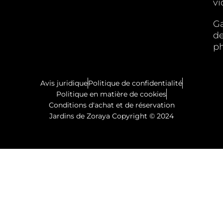
vi
Ga
d
p
Avis juridique
Politique de confidentialité
Politique en matière de cookies
Conditions d'achat et de réservation
Jardins de Zoraya Copyright © 2024