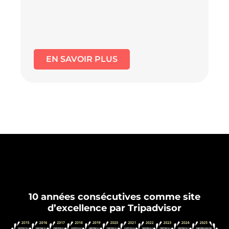
EN SAVOIR PLUS
Flamenco Grenade
10 années consécutives comme site
d’excellence par Tripadvisor