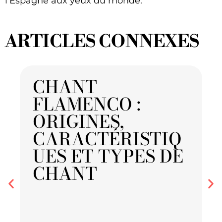
l’Espagne aux yeux du monde.
ARTICLES CONNEXES
CHANT
FLAMENCO :
ORIGINES,
CARACTÉRISTIQ
UES ET TYPES DE
CHANT