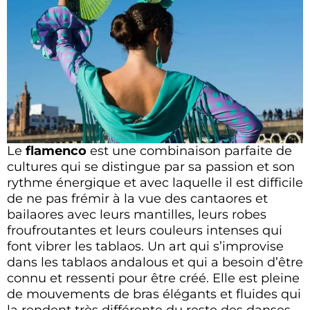
Le
flamenco
est une combinaison parfaite de
cultures qui se distingue par sa passion et son
rythme énergique et avec laquelle il est difficile
de ne pas frémir à la vue des cantaores et
bailaores avec leurs mantilles, leurs robes
froufroutantes et leurs couleurs intenses qui
font vibrer les tablaos. Un art qui s’improvise
dans les tablaos andalous et qui a besoin d’être
connu et ressenti pour être créé. Elle est pleine
de mouvements de bras élégants et fluides qui
la rendent très différente du reste des danses.