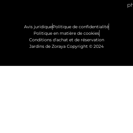
p
Avis juridique
Politique de confidentialité
Politique en matière de cookies
Conditions d'achat et de réservation
Jardins de Zoraya Copyright © 2024