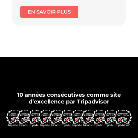
EN SAVOIR PLUS
Flamenco Grenade
10 années consécutives comme site
d’excellence par Tripadvisor