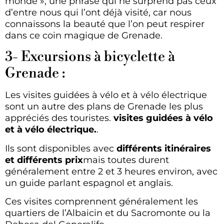
monde », une phrase qui ne surprend pas ceux
d’entre nous qui l’ont déjà visité, car nous
connaissons la beauté que l’on peut respirer
dans ce coin magique de Grenade.
3- Excursions à bicyclette à
Grenade :
Les visites guidées à vélo et à vélo électrique
sont un autre des plans de Grenade les plus
appréciés des touristes.
visites guidées à vélo
et à vélo électrique.
.
Ils sont disponibles avec
différents itinéraires
et différents prix
mais toutes durent
généralement entre 2 et 3 heures environ, avec
un guide parlant espagnol et anglais.
Ces visites comprennent généralement les
quartiers de l’Albaicin et du Sacromonte ou la