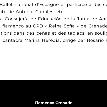
 Ballet national d’Espagne et participe à des s
ito de Antonio Canales, etc.
 la Consejería de Educación de la Junta de And
e flamenco au CPD « Reina Sofía » de Grenad
rations dans des peñas et des tablaos, en souli
a cantaora Marina Heredia, dirigé par Rosario
Flamenco Grenade