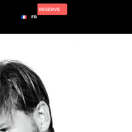
RESERVE
FR