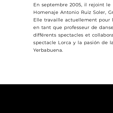
En septembre 2005, il rejoint le
Homenaje Antonio Ruiz Soler, Gr
Elle travaille actuellement pour
en tant que professeur de dans
différents spectacles et collabo
spectacle Lorca y la pasión de l
Yerbabuena.