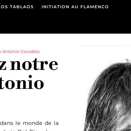
NOS TABLAOS
INITIATION AU FLAMENCO
e Antonio González
 notre
tonio
 dans le monde de la