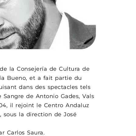
 de la Consejería de Cultura de
a Bueno, et a fait partie du
uisant dans des spectacles tels
e Sangre de Antonio Gades, Vals
, il rejoint le Centro Andaluz
 sous la direction de José
ar Carlos Saura.