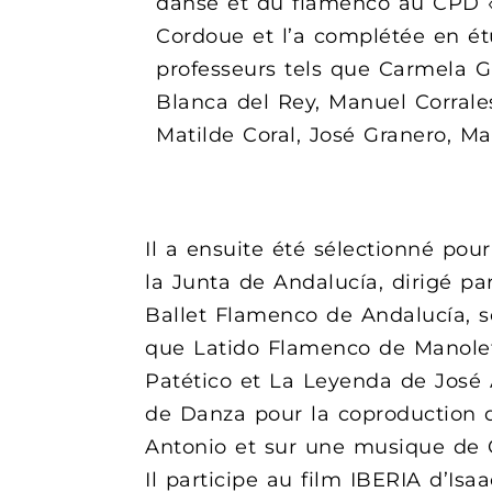
danse et du flamenco au CPD «
Cordoue et l’a complétée en ét
professeurs tels que Carmela G
Blanca del Rey, Manuel Corrale
Matilde Coral, José Granero, Ma
Il a ensuite été sélectionné pou
la Junta de Andalucía, dirigé pa
Ballet Flamenco de Andalucía, so
que Latido Flamenco de Manolet
Patético et La Leyenda de José 
de Danza pour la coproduction d
Antonio et sur une musique de
Il participe au film IBERIA d’Isa