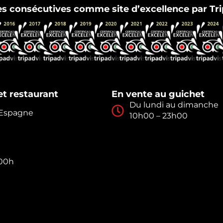
es consécutives comme site d’excellence par Tri
t restaurant
En vente au guichet
Du lundi au dimanche
, Espagne
10h00 – 23h00
:00h