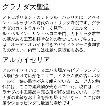
グラナダ大聖堂
メトロポリタン・カテドラル・バシリカは、スペイ
ン・ルネッサンス時代のカトリック寺院です。グラ
ナダのカテドラルを詳しく見学し、プエルタ・デ
ル・ペルドン、サン・ヘロニモ門、カトリック君主
の墓がある王室礼拝堂などの歴史について学ぶに
は、オーディオガイド付きのガイドツアーに参加す
るのがよい。内部には壮麗な祭壇画もある。
アルカイセリア
アルカイセリアは、ヌエバ広場からビブ・ランブラ
広場にかけて広がるエリア。イスラム教の古いバザ
ールで、狭い路地が入り組んでいる。ムーア人の時
代には、ここで絹織物が売られていた。現在は、グ
ラナダの手工芸品を売る店が軒を連ねている。グラ
ナダの素敵なお土産を持ち帰りたいなら、ここは散
策やショッピングに最適な場所です。