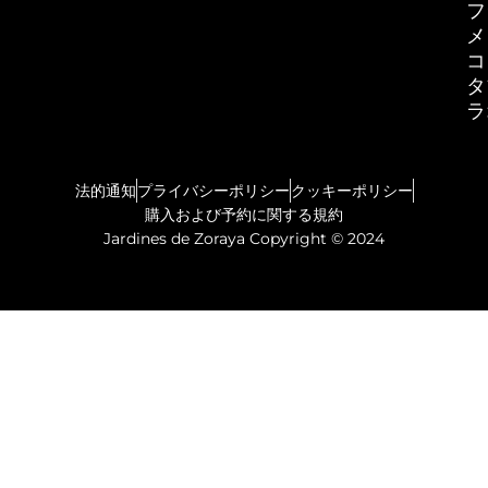
フ
メ
コ
タ
ラ
法的通知
プライバシーポリシー
クッキーポリシー
購入および予約に関する規約
Jardines de Zoraya Copyright © 2024