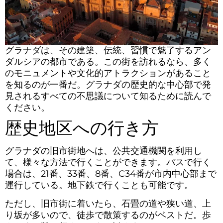
グラナダは、その建築、伝統、習慣で魅了するアン
ダルシアの都市である。この街を訪れるなら、多く
のモニュメントや文化的アトラクションがあること
を知るのが一番だ。グラナダの歴史的な中心部で発
見されるすべての不思議について知るために読んで
ください。
歴史地区への行き方
グラナダの旧市街地へは、公共交通機関を利用し
て、様々な方法で行くことができます。バスで行く
場合は、21番、33番、8番、C34番が市内中心部まで
運行している。地下鉄で行くことも可能です。
ただし、旧市街に着いたら、石畳の道や狭い道、上
り坂が多いので、徒歩で散策するのがベストだ。歩