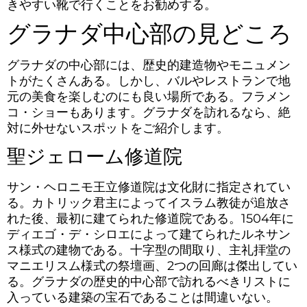
きやすい靴で行くことをお勧めする。
グラナダ中心部の見どころ
グラナダの中心部には、歴史的建造物やモニュメン
トがたくさんある。しかし、バルやレストランで地
元の美食を楽しむのにも良い場所である。フラメン
コ・ショーもあります。グラナダを訪れるなら、絶
対に外せないスポットをご紹介します。
聖ジェローム修道院
サン・ヘロニモ王立修道院は文化財に指定されてい
る。カトリック君主によってイスラム教徒が追放さ
れた後、最初に建てられた修道院である。1504年に
ディエゴ・デ・シロエによって建てられたルネサン
ス様式の建物である。十字型の間取り、主礼拝堂の
マニエリスム様式の祭壇画、2つの回廊は傑出してい
る。グラナダの歴史的中心部で訪れるべきリストに
入っている建築の宝石であることは間違いない。