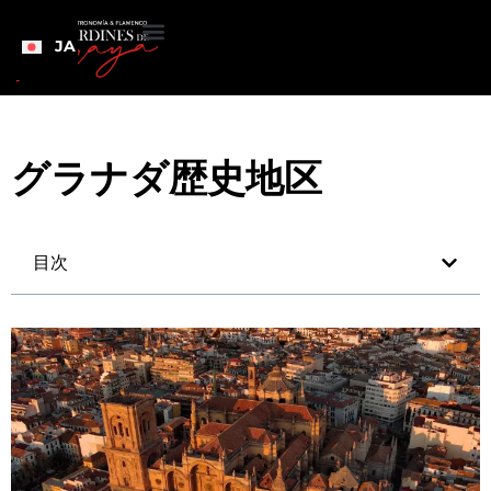
JA
グラナダ歴史地区
目次