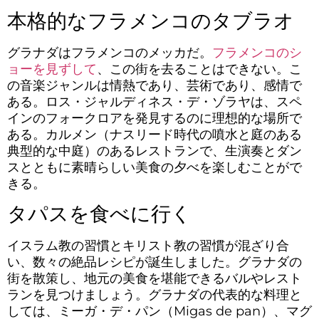
本格的なフラメンコのタブラオ
グラナダはフラメンコのメッカだ。
フラメンコのシ
ョーを見ずして
、この街を去ることはできない。こ
の音楽ジャンルは情熱であり、芸術であり、感情で
ある。ロス・ジャルディネス・デ・ゾラヤは、スペ
インのフォークロアを発見するのに理想的な場所で
ある。カルメン（ナスリード時代の噴水と庭のある
典型的な中庭）のあるレストランで、生演奏とダン
スとともに素晴らしい美食の夕べを楽しむことがで
きる。
タパスを食べに行く
イスラム教の習慣とキリスト教の習慣が混ざり合
い、数々の絶品レシピが誕生しました。グラナダの
街を散策し、地元の美食を堪能できるバルやレスト
ランを見つけましょう。グラナダの代表的な料理と
しては、ミーガ・デ・パン（Migas de pan）、マグ