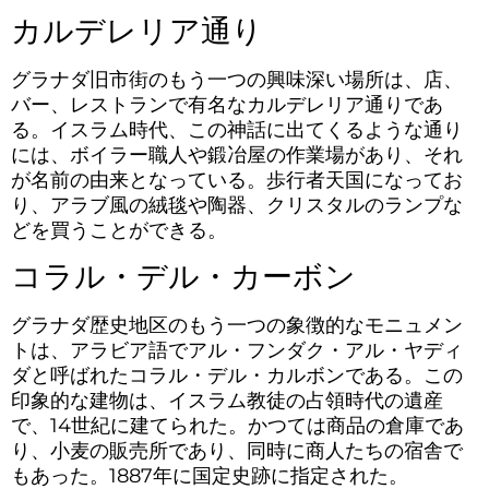
カルデレリア通り
グラナダ旧市街のもう一つの興味深い場所は、店、
バー、レストランで有名なカルデレリア通りであ
る。イスラム時代、この神話に出てくるような通り
には、ボイラー職人や鍛冶屋の作業場があり、それ
が名前の由来となっている。歩行者天国になってお
り、アラブ風の絨毯や陶器、クリスタルのランプな
どを買うことができる。
コラル・デル・カーボン
グラナダ歴史地区のもう一つの象徴的なモニュメン
トは、アラビア語でアル・フンダク・アル・ヤディ
ダと呼ばれたコラル・デル・カルボンである。この
印象的な建物は、イスラム教徒の占領時代の遺産
で、14世紀に建てられた。かつては商品の倉庫であ
り、小麦の販売所であり、同時に商人たちの宿舎で
もあった。1887年に国定史跡に指定された。