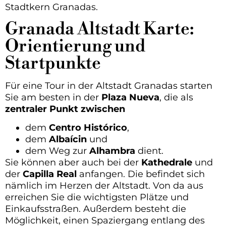
Stadtkern Granadas.
Granada Altstadt Karte:
Orientierung und
Startpunkte
Für eine Tour in der Altstadt Granadas starten
Sie am besten in der
Plaza Nueva
, die als
zentraler Punkt zwischen
dem
Centro Histórico
,
dem
Albaícin
und
dem Weg zur
Alhambra
dient.
Sie können aber auch bei der
Kathedrale
und
der
Capilla Real
anfangen. Die befindet sich
nämlich im Herzen der Altstadt. Von da aus
erreichen Sie die wichtigsten Plätze und
Einkaufsstraßen. Außerdem besteht die
Möglichkeit, einen Spaziergang entlang des