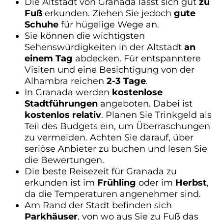
Die Altstadt von Granada lässt sich gut
zu
Fuß
erkunden. Ziehen Sie jedoch
gute
Schuhe
für hügelige Wege an.
Sie können die wichtigsten
Sehenswürdigkeiten in der Altstadt
an
einem Tag
abdecken. Für entspanntere
Visiten und eine Besichtigung von der
Alhambra reichen
2-3 Tage
.
In Granada werden
kostenlose
Stadtführungen
angeboten. Dabei ist
kostenlos
relativ
. Planen Sie Trinkgeld als
Teil des Budgets ein, um Überraschungen
zu vermeiden. Achten Sie darauf, über
seriöse Anbieter zu buchen und lesen Sie
die Bewertungen.
Die beste Reisezeit für Granada zu
erkunden ist im
Frühling
oder im
Herbst
,
da die Temperaturen angenehmer sind.
Am Rand der Stadt befinden sich
Parkhäuser
, von wo aus Sie zu Fuß das