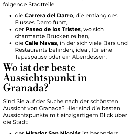
folgende Stadtteile:
die
Carrera del Darro
, die entlang des
Flusses Darro führt,
der
Paseo de los Tristes
, wo sich
charmante Brücken reihen,
die
Calle Navas
, in der sich viele Bars und
Restaurants befinden, ideal, für eine
Tapaspause oder ein Abendessen.
Wo ist der beste
Aussichtspunkt in
Granada?
Sind Sie auf der Suche nach der schönsten
Aussicht von Granada? Hier sind die besten
Aussichtspunkte mit einzigartigem Blick über
die Stadt:
der
Mirador San Nicolás
ist besonders