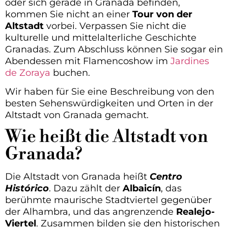
oder sich gerade in Granada befinden,
kommen Sie nicht an einer
Tour von der
Altstadt
vorbei. Verpassen Sie nicht die
kulturelle und mittelalterliche Geschichte
Granadas. Zum Abschluss können Sie sogar ein
Abendessen mit Flamencoshow im
Jardines
de Zoraya
buchen.
Wir haben für Sie eine Beschreibung von den
besten Sehenswürdigkeiten und Orten in der
Altstadt von Granada gemacht.
Wie heißt die Altstadt von
Granada?
Die Altstadt von Granada heißt
Centro
Histórico
. Dazu zählt der
Albaicín
, das
berühmte maurische Stadtviertel gegenüber
der Alhambra, und das angrenzende
Realejo-
Viertel
. Zusammen bilden sie den historischen