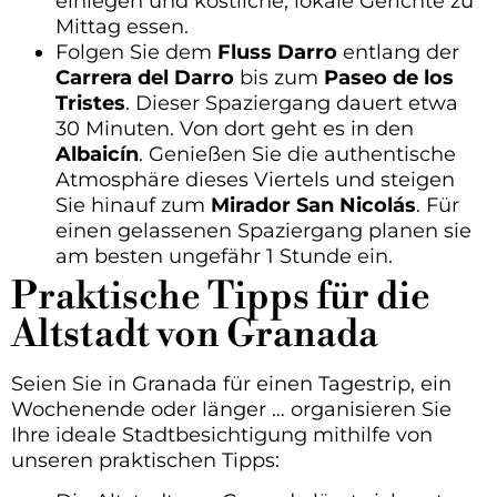
einlegen und köstliche, lokale Gerichte zu
Mittag essen.
Folgen Sie dem
Fluss Darro
entlang der
Carrera del Darro
bis zum
Paseo de los
Tristes
. Dieser Spaziergang dauert etwa
30 Minuten. Von dort geht es in den
Albaicín
. Genießen Sie die authentische
Atmosphäre dieses Viertels und steigen
Sie hinauf zum
Mirador San Nicolás
. Für
einen gelassenen Spaziergang planen sie
am besten ungefähr 1 Stunde ein.
Praktische Tipps für die
Altstadt von Granada
Seien Sie in Granada für einen Tagestrip, ein
Wochenende oder länger … organisieren Sie
Ihre ideale Stadtbesichtigung mithilfe von
unseren praktischen Tipps: