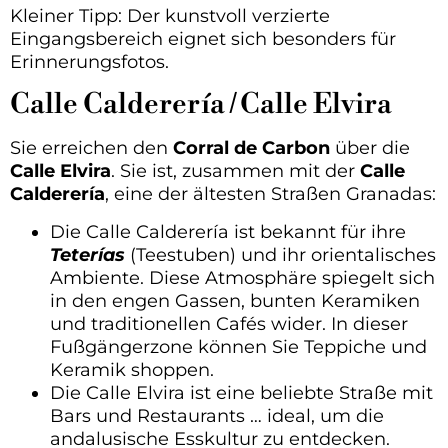
Kleiner Tipp: Der kunstvoll verzierte
Eingangsbereich eignet sich besonders für
Erinnerungsfotos.
Calle Calderería / Calle Elvira
Sie erreichen den
Corral de Carbon
über die
Calle Elvira
. Sie ist, zusammen mit der
Calle
Calderería
, eine der ältesten Straßen Granadas:
Die Calle Calderería ist bekannt für ihre
Teterías
(Teestuben) und ihr orientalisches
Ambiente. Diese Atmosphäre spiegelt sich
in den engen Gassen, bunten Keramiken
und traditionellen Cafés wider. In dieser
Fußgängerzone können Sie Teppiche und
Keramik shoppen.
Die Calle Elvira ist eine beliebte Straße mit
Bars und Restaurants … ideal, um die
andalusische Esskultur zu entdecken.