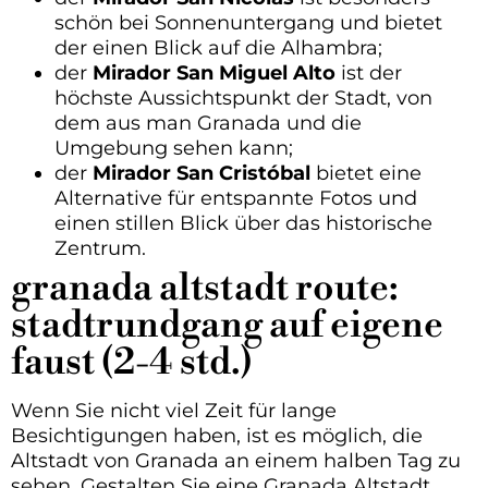
schön bei Sonnenuntergang und bietet
der einen Blick auf die Alhambra;
der
Mirador San Miguel Alto
ist der
höchste Aussichtspunkt der Stadt, von
dem aus man Granada und die
Umgebung sehen kann;
der
Mirador San Cristóbal
bietet eine
Alternative für entspannte Fotos und
einen stillen Blick über das historische
Zentrum.
granada altstadt route:
stadtrundgang auf eigene
faust (2-4 std.)
Wenn Sie nicht viel Zeit für lange
Besichtigungen haben, ist es möglich, die
Altstadt von Granada an einem halben Tag zu
sehen. Gestalten Sie eine Granada Altstadt