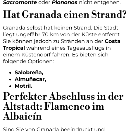
Sacromonte
oder
Piononos
nicht entgehen.
Hat Granada einen Strand?
Granada selbst hat keinen Strand. Die Stadt
liegt ungefähr 70 km von der Küste entfernt.
Sie können jedoch zu Stränden an der
Costa
Tropical
während eines Tagesausflugs in
einem Küstendorf fahren. Es bieten sich
folgende Optionen:
Salobreña,
Almuñecar,
Motril.
Perfekter Abschluss in der
Altstadt: Flamenco im
Albaicín
Sind Sie von Granada beeindruckt und