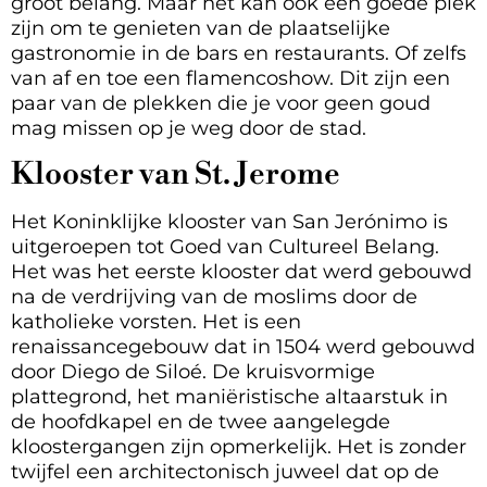
groot belang. Maar het kan ook een goede plek
zijn om te genieten van de plaatselijke
gastronomie in de bars en restaurants. Of zelfs
van af en toe een flamencoshow. Dit zijn een
paar van de plekken die je voor geen goud
mag missen op je weg door de stad.
Klooster van St. Jerome
Het Koninklijke klooster van San Jerónimo is
uitgeroepen tot Goed van Cultureel Belang.
Het was het eerste klooster dat werd gebouwd
na de verdrijving van de moslims door de
katholieke vorsten. Het is een
renaissancegebouw dat in 1504 werd gebouwd
door Diego de Siloé. De kruisvormige
plattegrond, het maniëristische altaarstuk in
de hoofdkapel en de twee aangelegde
kloostergangen zijn opmerkelijk. Het is zonder
twijfel een architectonisch juweel dat op de