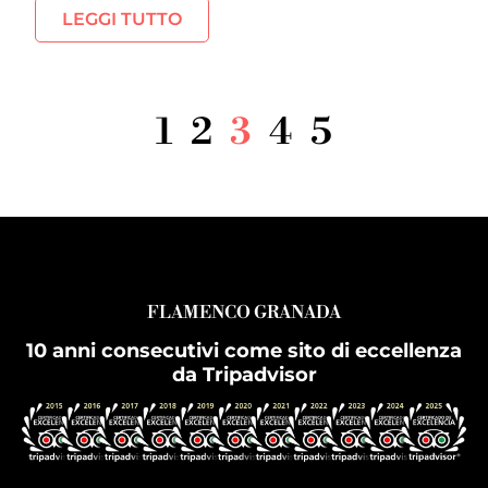
LEGGI TUTTO
1
2
3
4
5
FLAMENCO GRANADA
10 anni consecutivi come sito di eccellenza
da Tripadvisor