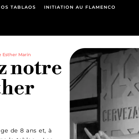
NOS TABLAOS
INITIATION AU FLAMENCO
e Esther Marín
 notre
ther
ge de 8 ans et, à