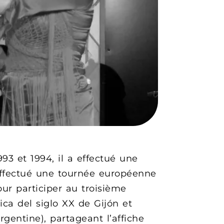
93 et 1994, il a effectué une
effectué une tournée européenne
our participer au troisième
ica del siglo XX de Gijón et
rgentine), partageant l’affiche