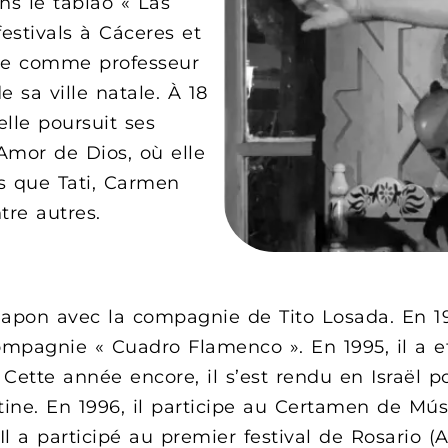
ns le tablao « Las
estivals à Cáceres et
ille comme professeur
sa ville natale. À 18
elle poursuit ses
Amor de Dios, où elle
ls que Tati, Carmen
tre autres.
 Japon avec la compagnie de Tito Losada. En 19
ompagnie « Cuadro Flamenco ». En 1995, il a 
Cette année encore, il s’est rendu en Israël p
stine. En 1996, il participe au Certamen de Mús
Il a participé au premier festival de Rosario (A