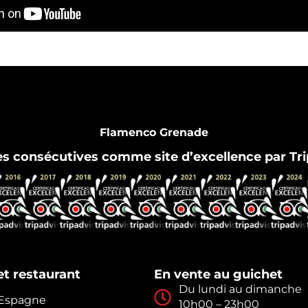
Flamenco Grenade
es consécutives comme site d’excellence par Tri
t restaurant
En vente au guichet
Du lundi au dimanche
, Espagne
10h00 – 23h00