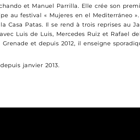
hando et Manuel Parrilla. Elle crée son premi
ipe au festival « Mujeres en el Mediterráneo ».
a Casa Patas. Il se rend à trois reprises au Ja
 avec Luis de Luis, Mercedes Ruiz et Rafael del
à Grenade et depuis 2012, il enseigne sporad
depuis janvier 2013.