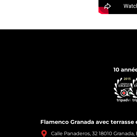
10 anné
Flamenco Granada avec terrasse e
Calle Panaderos, 32 18010 Granada