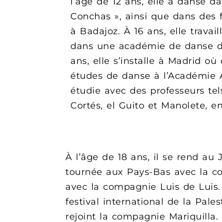
l’âge de 12 ans, elle a dansé da
Conchas », ainsi que dans des f
à Badajoz. À 16 ans, elle trava
dans une académie de danse de 
ans, elle s’installe à Madrid où 
études de danse à l’Académie 
étudie avec des professeurs te
Cortés, el Guito et Manolete, en
À l’âge de 18 ans, il se rend au
tournée aux Pays-Bas avec la c
avec la compagnie Luis de Luis. 
festival international de la Pale
rejoint la compagnie Mariquilla. 