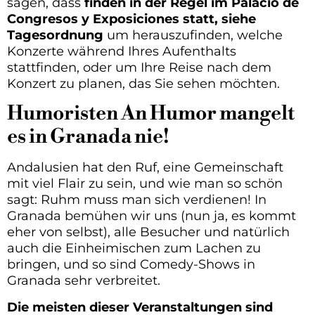
sagen, dass
finden in der Regel im Palacio de
Congresos y Exposiciones statt, siehe
Tagesordnung
um herauszufinden, welche
Konzerte während Ihres Aufenthalts
stattfinden, oder um Ihre Reise nach dem
Konzert zu planen, das Sie sehen möchten.
Humoristen An Humor mangelt
es in Granada nie!
Andalusien hat den Ruf, eine Gemeinschaft
mit viel Flair zu sein, und wie man so schön
sagt: Ruhm muss man sich verdienen! In
Granada bemühen wir uns (nun ja, es kommt
eher von selbst), alle Besucher und natürlich
auch die Einheimischen zum Lachen zu
bringen, und so sind Comedy-Shows in
Granada sehr verbreitet.
Die meisten dieser Veranstaltungen sind