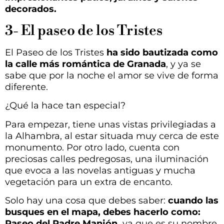
decorados.
3- El paseo de los Tristes
El Paseo de los Tristes
ha sido bautizada como
la calle más romántica de Granada
, y ya se
sabe que por la noche el amor se vive de forma
diferente.
¿Qué la hace tan especial?
Para empezar, tiene unas vistas privilegiadas a
la Alhambra, al estar situada muy cerca de este
monumento. Por otro lado, cuenta con
preciosas calles pedregosas, una iluminación
que evoca a las novelas antiguas y mucha
vegetación para un extra de encanto.
Solo hay una cosa que debes saber:
cuando las
busques en el mapa, debes hacerlo como:
Paseo del Padre Manjón,
ya que es su nombre