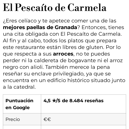
El Pescaíto de Carmela
¿Eres celíaco y te apetece comer una de las
mejores paellas de Granada
? Entonces, tienes
una cita obligada con El Pescaíto de Carmela.
Al fin y al cabo, todos los platos que prepara
este restaurante están libres de gluten. Por lo
que respecta a sus
arroces
, no te puedes
perder ni la caldereta de bogavante ni el arroz
negro con alioli. También merece la pena
reseñar su enclave privilegiado, ya que se
encuentra en un edificio histórico situado junto
a la catedral.
Puntuación
4,5 ✮/5 de 8.484 reseñas
en Google
Precio
€€