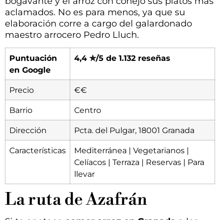
bogavante y el arroz con conejo sus platos más
aclamados. No es para menos, ya que su
elaboración corre a cargo del galardonado
maestro arrocero Pedro Lluch.
Puntuación
4,4 ✮/5 de 1.132 reseñas
en Google
Precio
€€
Barrio
Centro
Dirección
Pcta. del Pulgar, 18001 Granada
Características
Mediterránea | Vegetarianos |
Celíacos | Terraza | Reservas | Para
llevar
La ruta de Azafrán