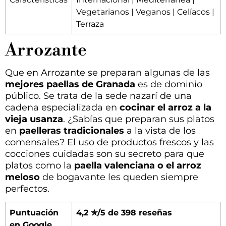
Vegetarianos | Veganos | Celíacos |
Terraza
Arrozante
Que en Arrozante se preparan algunas de las
mejores paellas de Granada
es de dominio
público. Se trata de la sede nazarí de una
cadena especializada en
cocinar el arroz a la
vieja usanza
. ¿Sabías que preparan sus platos
en
paelleras tradicionales
a la vista de los
comensales? El uso de productos frescos y las
cocciones cuidadas son su secreto para que
platos como la
paella valenciana o el arroz
meloso
de bogavante les queden siempre
perfectos.
Puntuación
4,2 ✮/5 de 398 reseñas
en Google