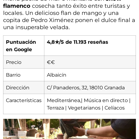
flamenco
cosecha tanto éxito entre turistas y
locales. Un delicioso flan de mango y una
copita de Pedro Ximénez ponen el dulce final a
una insuperable velada.
Puntuación
4,8✮/5 de 11.193 reseñas
en Google
Precio
€€
Barrio
Albaicín
Dirección
C/ Panaderos, 32, 18010 Granada
Características
Mediterránea,| Música en directo |
Terraza | Vegetarianos | Celíacos