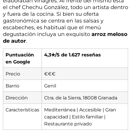
elaboraban vinagres. Al frente del mismo está
el chef Chechu González, todo un artista dentro
y fuera de la cocina. Si bien su oferta
gastronómica se centra en las salsas y
escabeches, es habitual que el menú
degustación incluya un exquisito
arroz meloso
de autor
.
Puntuación
4,3✮/5 de 1.627 reseñas
en Google
Precio
€€€
Barrio
Genil
Dirección
Ctra. de la Sierra, 18008 Granada
Características
Mediterránea | Accesible | Gran
capacidad | Estilo familiar |
Restaurante privado