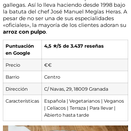
gallegas. Así lo lleva haciendo desde 1998 bajo
la batuta del chef José Manuel Megías Heras. A
pesar de no ser una de sus especialidades
«oficiales», la mayoría de los clientes adoran su
arroz con pulpo
.
Puntuación
4,5 ✮/5 de 3.437 reseñas
en Google
Precio
€€
Barrio
Centro
Dirección
C/ Navas, 29, 18009 Granada
Características
Española | Vegetarianos | Veganos
| Celíacos | Terraza | Para llevar |
Abierto hasta tarde