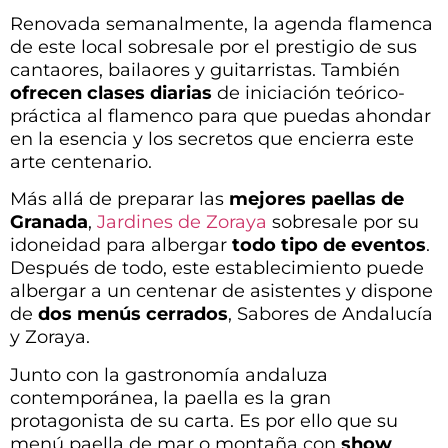
Renovada semanalmente, la agenda flamenca
de este local sobresale por el prestigio de sus
cantaores, bailaores y guitarristas. También
ofrecen clases diarias
de iniciación teórico-
práctica al flamenco para que puedas ahondar
en la esencia y los secretos que encierra este
arte centenario.
Más allá de preparar las
mejores paellas de
Granada
,
Jardines de Zoraya
sobresale por su
idoneidad para albergar
todo tipo de eventos
.
Después de todo, este establecimiento puede
albergar a un centenar de asistentes y dispone
de
dos menús cerrados
, Sabores de Andalucía
y Zoraya.
Junto con la gastronomía andaluza
contemporánea, la paella es la gran
protagonista de su carta. Es por ello que su
menú paella de mar o montaña con
show