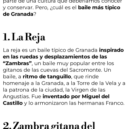
parte de una cultura que deberíamos conocer
y conservar. Pero, ¿cuál es el
baile más típico
de Granada
?
1. La Reja
La reja es un baile típico de Granada
inspirado
en las ruedas y desplazamientos de las
“Zambras”
, un baile muy popular entre los
gitanos de las cuevas del Sacromonte. Un
baile, a
ritmo de tanguillo
, que rinde
homenaje a la Granada, a la Torre de la Vela y a
la patrona de la ciudad, la Virgen de las
Angustias. Fue
inventado por Miguel del
Castillo
y lo armonizaron las hermanas Franco.
2. Zambra gitana del