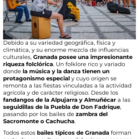
Debido a su variedad geográfica, física y
climática, y su enorme mezcla de influencias
culturales,
Granada posee una impresionante
riqueza folclórica
. Un folklore rico y variado
donde
la música y la danza tienen un
protagonismo especial
y cuyo origen se
remonta a las fiestas vinculadas a la actividad
agrícola y de carácter religioso. Desde los
fandangos de la Alpujarra y Almuñécar
a las
seguidillas de la Puebla de Don Fadrique
,
pasando por los bailes de
zambra del
Sacromonte o Cachucha
.
Todos estos
bailes típicos de Granada
forman