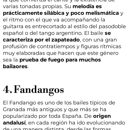
varias tonadas propias. Su
melodía es
prácticamente silábica y poco melismática
y
el ritmo con el que va acompañando la
guitarra es entrecortado al estilo del pasodoble
español o del tango argentino. El baile
se
caracteriza por el zapateado
, con una gran
profusión de contratiempos y figuras rítmicas
muy elaboradas que hacen que este género
sea la
prueba de fuego para muchos
bailaores
.
4. Fandangos
El Fandango es uno de los bailes típicos de
Granada más antiguos y que más se ha
popularizado por toda España. De
origen
andalusí
, en cada región ha ido evolucionando
de una manera distinta, desde las formas