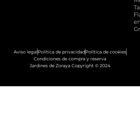
M
Ta
F
e
G
Aviso legal
Política de privacidad
Política de cookies
Condiciones de compra y reserva
Jardines de Zoraya Copyright © 2024