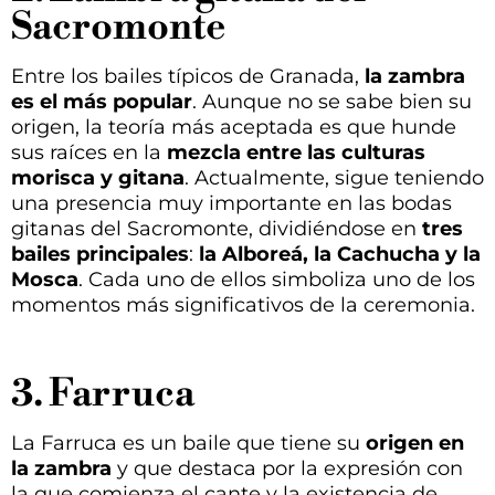
Sacromonte
Entre los bailes típicos de Granada,
la zambra
es el más popular
. Aunque no se sabe bien su
origen, la teoría más aceptada es que hunde
sus raíces en la
mezcla entre las culturas
morisca y gitana
. Actualmente, sigue teniendo
una presencia muy importante en las bodas
gitanas del Sacromonte, dividiéndose en
tres
bailes principales
:
la Alboreá, la Cachucha y la
Mosca
. Cada uno de ellos simboliza uno de los
momentos más significativos de la ceremonia.
3. Farruca
La Farruca es un baile que tiene su
origen en
la zambra
y que destaca por la expresión con
la que comienza el cante y la existencia de