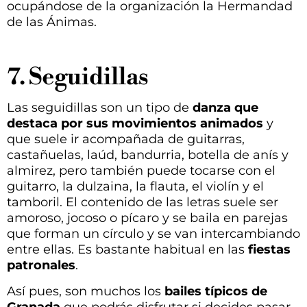
ocupándose de la organización la Hermandad
de las Ánimas.
7. Seguidillas
Las seguidillas son un tipo de
danza que
destaca por sus movimientos animados
y
que suele ir acompañada de guitarras,
castañuelas, laúd, bandurria, botella de anís y
almirez, pero también puede tocarse con el
guitarro, la dulzaina, la flauta, el violín y el
tamboril. El contenido de las letras suele ser
amoroso, jocoso o pícaro y se baila en parejas
que forman un círculo y se van intercambiando
entre ellas. Es bastante habitual en las
fiestas
patronales
.
Así pues, son muchos los
bailes típicos de
Granada
que podrás disfrutar si decides pasar