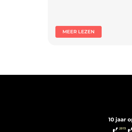
MEER LEZEN
10 jaar 