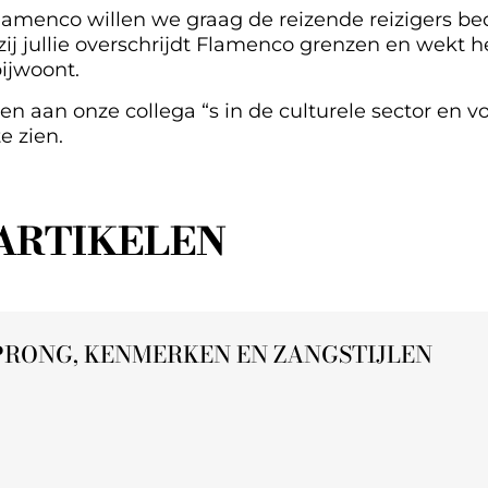
lamenco willen we graag de reizende reizigers b
j jullie overschrijdt Flamenco grenzen en wekt h
bijwoont.
n aan onze collega “s in de culturele sector en vo
e zien.
ARTIKELEN
RONG, KENMERKEN EN ZANGSTIJLEN