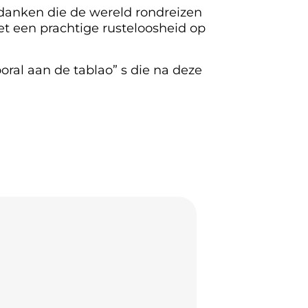
edanken die de wereld rondreizen
et een prachtige rusteloosheid op
oral aan de tablao” s die na deze