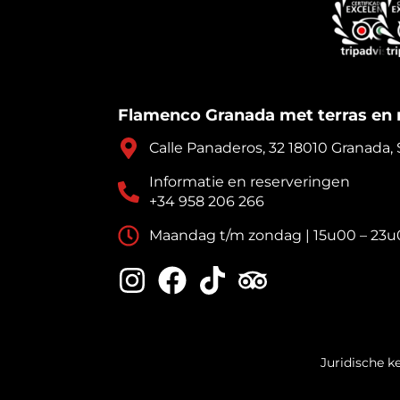
Flamenco Granada met terras en 
Calle Panaderos, 32 18010 Granada,
Informatie en reserveringen
+34 958 206 266
Maandag t/m zondag | 15u00 – 23
Juridische k