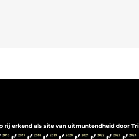
Flamenco Granada
op rij erkend als site van uitmuntendheid door Tr