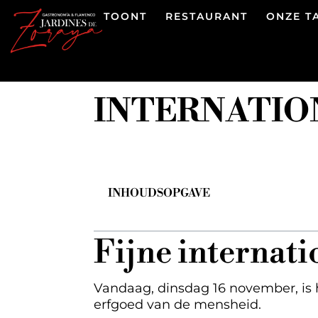
TOONT
RESTAURANT
ONZE T
INTERNATIO
INHOUDSOPGAVE
Fijne internat
Vandaag, dinsdag 16 november, is 
erfgoed van de mensheid.