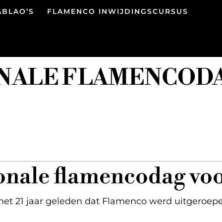
ABLAO’S
FLAMENCO INWIJDINGSCURSUS
NALE FLAMENCOD
ionale flamencodag voo
het 21 jaar geleden dat Flamenco werd uitgeroepe