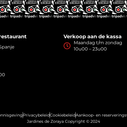
restaurant
Verkoop aan de kassa
Maandag t/m zondag
 Spanje
10u00 – 23u00
u00
ennisgeving
Privacybeleid
Cookiebeleid
Aankoop- en reservering
Jardines de Zoraya Copyright © 2024