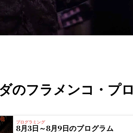
ダのフラメンコ・プ
プログラミング
8月3日～8月9日のプログラム