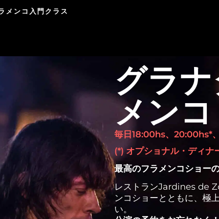
ラメンコ入門クラス
グラナ
メンコ
毎日18:00hs、20:00hs*
(*) オプショナル・ディナ
最高のフラメンコショーの
レストランJardines d
ンコショーとともに、極
い。