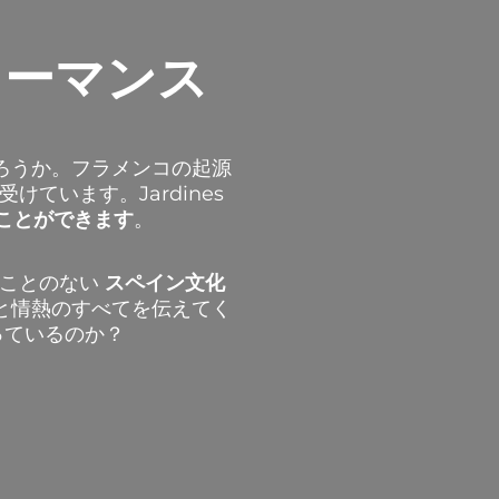
ォーマンス
ろうか。フラメンコの起源
受けています。
Jardines
ことができます
。
ことのない
スペイン文化
と情熱のすべてを伝えてく
っているのか？