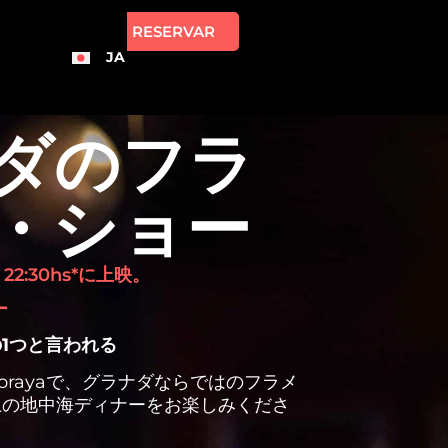
RESERVAR
JA
ダのフラ
・ショー
、22:30hs*に上映。
ー
1つと言われる
e Zorayaで、グラナダならではのフラメ
上の地中海ディナーをお楽しみくださ