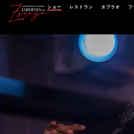
ショー
レストラン
タブラオ
フ