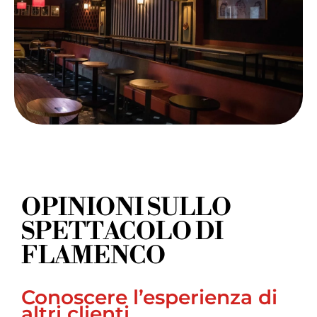
OPINIONI SULLO
SPETTACOLO DI
FLAMENCO
Conoscere l’esperienza di
altri clienti