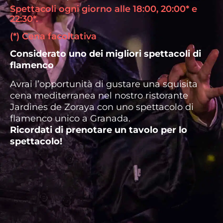
Spettacoli ogni giorno alle 18:00, 20:00* e
22:30*.
(*) Cena facoltativa
Considerato uno dei migliori spettacoli di
flamenco
Avrai l’opportunità di gustare una squisita
cena mediterranea nel nostro ristorante
Jardines de Zoraya con uno spettacolo di
flamenco unico a Granada.
Ricordati di prenotare un tavolo per lo
spettacolo!