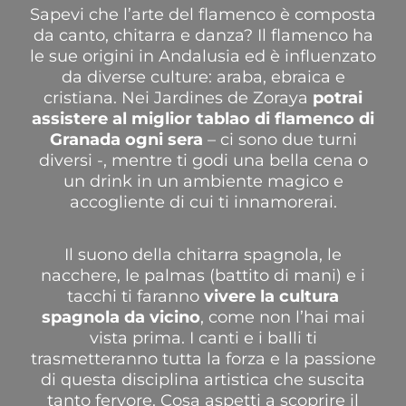
Sapevi che l’arte del flamenco è composta
da canto, chitarra e danza? Il flamenco ha
le sue origini in Andalusia ed è influenzato
da diverse culture: araba, ebraica e
cristiana.
Nei Jardines de Zoraya
potrai
assistere al miglior tablao di flamenco di
Granada ogni sera
– ci sono due turni
diversi -, mentre ti godi una bella cena o
un drink in un ambiente magico e
accogliente di cui ti innamorerai.
Il suono della chitarra spagnola, le
nacchere, le palmas (battito di mani) e i
tacchi ti faranno
vivere la cultura
spagnola da vicino
, come non l’hai mai
vista prima. I canti e i balli ti
trasmetteranno tutta la forza e la passione
di questa disciplina artistica che suscita
tanto fervore. Cosa aspetti a scoprire il