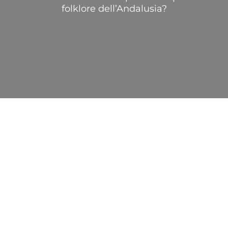
folklore dell’Andalusia?
AUTENTICO
SPETTACOLO DI