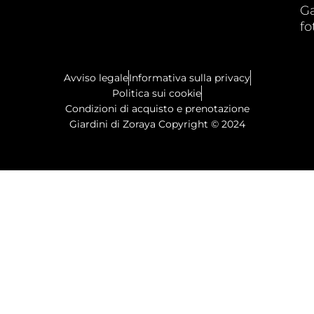
Ga
fo
Avviso legale
Informativa sulla privacy
Politica sui cookie
Condizioni di acquisto e prenotazione
Giardini di Zoraya Copyright © 2024