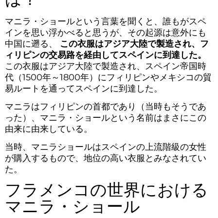
マニラ・ショールという言葉を聞くと、誰もがスペ
インを思い浮かべると思うが、その起源は意外にも
中国に遡る、
この衣服はアジア大陸で製造され、フ
ィリピンの交易路を経由してスペインに到達した。
この衣服はアジア大陸で製造され、スペイン帝国時
代（1500年～1800年）にフィリピンやメキシコの貿
易ルートを通ってスペインに到達した。
マニラはフィリピンの首都であり（当時もそうであ
った）、マニラ・ショールという名前はまさにこの
由来に由来している。
当時、マニラショールはスペインの上流階級の女性
が購入するもので、地位の高い衣服とみなされてい
た。
フラメンコの世界における
マニラ・ショール