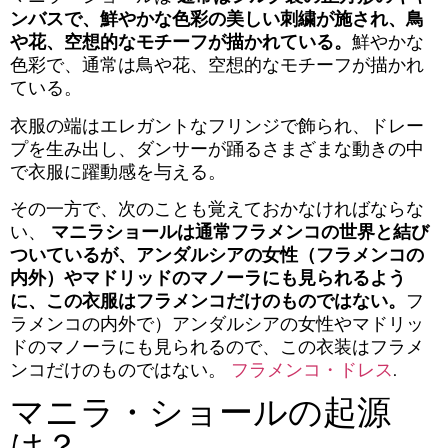
ンバスで、鮮やかな色彩の美しい刺繍が施され、鳥
や花、空想的なモチーフが描かれている。
鮮やかな
色彩で、通常は鳥や花、空想的なモチーフが描かれ
ている。
衣服の端はエレガントなフリンジで飾られ、ドレー
プを生み出し、ダンサーが踊るさまざまな動きの中
で衣服に躍動感を与える。
その一方で、次のことも覚えておかなければならな
い、
マニラショールは通常フラメンコの世界と結び
ついているが、アンダルシアの女性（フラメンコの
内外）やマドリッドのマノーラにも見られるよう
に、この衣服はフラメンコだけのものではない。
フ
ラメンコの内外で）アンダルシアの女性やマドリッ
ドのマノーラにも見られるので、この衣装はフラメ
ンコだけのものではない。
フラメンコ・ドレス
.
マニラ・ショールの起源
は？