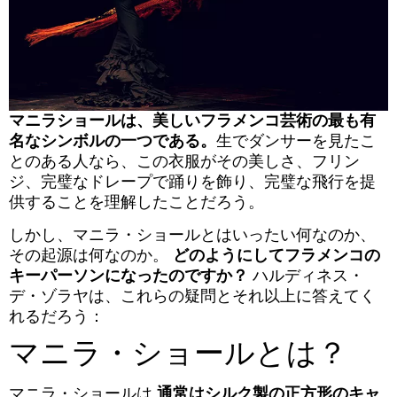
マニラショールは、美しいフラメンコ芸術の最も有
名なシンボルの一つである。
生でダンサーを見たこ
とのある人なら、この衣服がその美しさ、フリン
ジ、完璧なドレープで踊りを飾り、完璧な飛行を提
供することを理解したことだろう。
しかし、マニラ・ショールとはいったい何なのか、
その起源は何なのか。
どのようにしてフラメンコの
キーパーソンになったのですか？
ハルディネス・
デ・ゾラヤは、これらの疑問とそれ以上に答えてく
れるだろう：
マニラ・ショールとは？
マニラ・ショールは
通常はシルク製の正方形のキャ