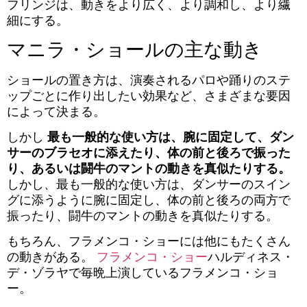
フリンジは、動きをより広く、より調和し、より繊
細にする。
マニラ・ショールの主な動き
ショールの置き方は、演奏されるパロや踊りのステ
ップごとに作り出したい効果など、さまざまな要因
によって決まる。
しかし
最も一般的な使い方は、腕に固定して、ダン
サーのブラセオに添えたり、体の前と後ろで振った
り、あるいは闘牛のマントの動きを真似たりする。
しかし、最も一般的な使い方は、ダンサーのスイン
グに添うように腕に固定し、体の前と後ろの両方で
振ったり、闘牛のマントの動きを真似たりする。
もちろん、フラメンコ・ショーには他にもたくさん
の動きがある。
フラメンコ・ショー
ハルディネス・
デ・ゾラヤで毎晩上演しているフラメンコ・ショ
ー。