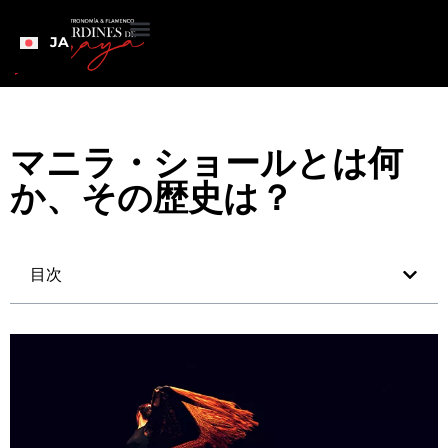
JA
マニラ・ショールとは何
か、その歴史は？
目次