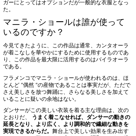
ガーにとってはオプションだが一般的な衣服となっ
た。
マニラ・ショールは誰が使って
いるのですか？
今見てきたように、この作品は通常、カンタオーラ
が着こなしを華やかにするために使用するものであ
り、この作品を最大限に活用するのはバイラオーラ
である。
フラメンコでマニラ・ショールが使われるのは、ほ
とんど “偶然 “の産物であることは事実だが、ただで
さえ美しさを放つ舞踊に、さらなる美しさを加えて
いることに疑いの余地はない。
ダンサーがこの美しい衣装を着る主な理由は、次の
とおりだ、
うまく着こなせれば、ダンサーの動きの
延長となり、より広く、より調和的で繊細な動きを
実現できるからだ。
舞台上で美しい効果を生み出す