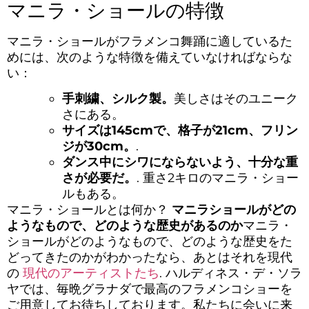
マニラ・ショールの特徴
マニラ・ショールがフラメンコ舞踊に適しているた
めには、次のような特徴を備えていなければならな
い：
手刺繍、シルク製。
美しさはそのユニーク
さにある。
サイズは145cmで、格子が21cm、フリン
ジが30cm。
.
ダンス中にシワにならないよう、十分な重
さが必要だ。
. 重さ2キロのマニラ・ショー
ルもある。
マニラ・ショールとは何か？
マニラショールがどの
ようなもので、どのような歴史があるのか
マニラ・
ショールがどのようなもので、どのような歴史をた
どってきたのかがわかったなら、あとはそれを現代
の
現代のアーティストたち
. ハルディネス・デ・ソラ
ヤでは、毎晩グラナダで最高のフラメンコショーを
ご用意してお待ちしております。私たちに会いに来