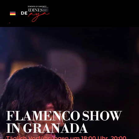
DE
FLAMENCO SHOW
IN GRANADA
Täglich Vorführungen um 18:00 Uhr, 20:00