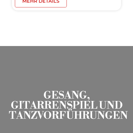
MEHR DETAILS
GESANG,
GITARRENSPIEL UND
TANZVORFÜHRUNGEN