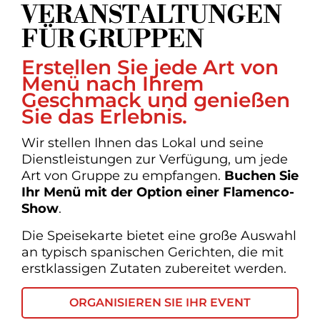
VERANSTALTUNGEN
FÜR GRUPPEN
Erstellen Sie jede Art von
Menü nach Ihrem
Geschmack und genießen
Sie das Erlebnis.
Wir stellen Ihnen das Lokal und seine
Dienstleistungen zur Verfügung, um jede
Art von Gruppe zu empfangen.
Buchen Sie
Ihr Menü mit der Option einer Flamenco-
Show
.
Die Speisekarte bietet eine große Auswahl
an typisch spanischen Gerichten, die mit
erstklassigen Zutaten zubereitet werden.
ORGANISIEREN SIE IHR EVENT