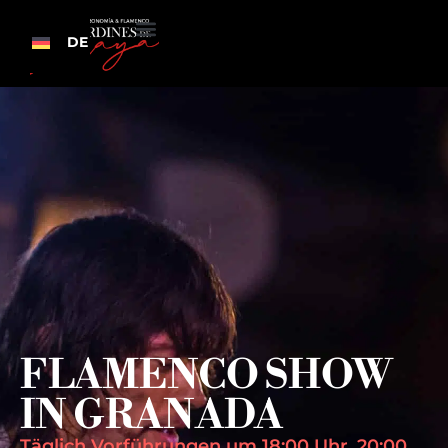
DE
FLAMENCO SHOW
IN GRANADA
Täglich Vorführungen um 18:00 Uhr, 20:00