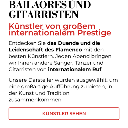
BAILAORES UND
GITARRISTEN
Künstler von großem
internationalem Prestige
Entdecken Sie
das
Duende und die
Leidenschaft des Flamenco
mit den
besten Künstlern. Jeden Abend bringen
wir Ihnen andere Sänger, Tänzer und
Gitarristen von
internationalem Ruf
.
Unsere Darsteller wurden ausgewählt, um
eine großartige Aufführung zu bieten, in
der Kunst und Tradition
zusammenkommen.
KÜNSTLER SEHEN