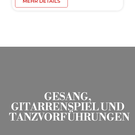
MEHR DETAILS
GESANG,
GITARRENSPIEL UND
TANZVORFÜHRUNGEN