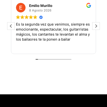
Emilio Murillo
8 Agosto 2026
Es la segunda vez que venimos, siempre es
U
emocionante, espectacular, los guitarristas
mágicos, los cantantes te levantan el alma y
los bailaores te la ponen a bailar