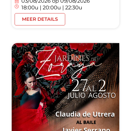
03/08/2026 op
09/08/2026
18:00u | 20:00u | 22:30u
MEER DETAILS