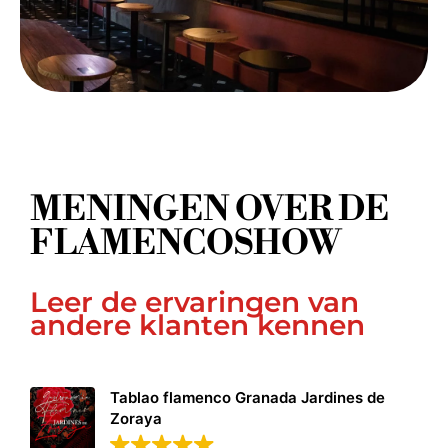
MENINGEN OVER DE
FLAMENCOSHOW
Leer de ervaringen van
andere klanten kennen
Tablao flamenco Granada Jardines de
Zoraya