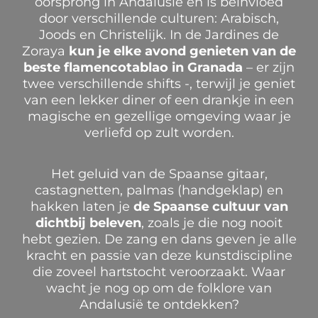
oorsprong in Andalusië en is beïnvloed
door verschillende culturen: Arabisch,
Joods en Christelijk.
In de Jardines de
Zoraya
kun je elke avond genieten van de
beste flamencotablao in Granada
– er zijn
twee verschillende shifts -, terwijl je geniet
van een lekker diner of een drankje in een
magische en gezellige omgeving waar je
verliefd op zult worden.
Het geluid van de Spaanse gitaar,
castagnetten, palmas (handgeklap) en
hakken laten je
de Spaanse cultuur van
dichtbij beleven
, zoals je die nog nooit
hebt gezien. De zang en dans geven je alle
kracht en passie van deze kunstdiscipline
die zoveel hartstocht veroorzaakt. Waar
wacht je nog op om de folklore van
Andalusië te ontdekken?