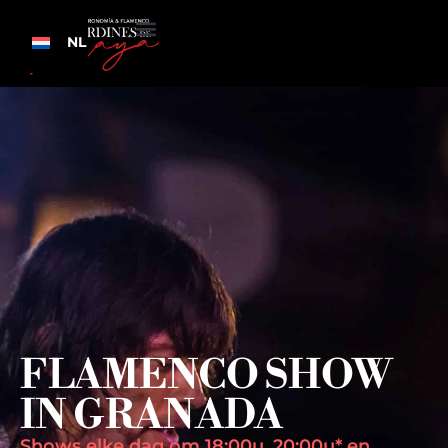
NL
FLAMENCO SHOW
IN GRANADA
Shows elke dag om 18:00u, 20:00u* en