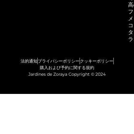
高
フ
メ
コ
タ
ラ
法的通知
プライバシーポリシー
クッキーポリシー
購入および予約に関する規約
Jardines de Zoraya Copyright © 2024