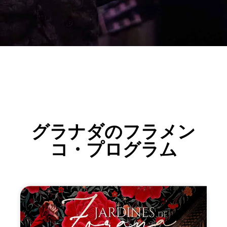
グラナダのフラメン
コ・プログラム