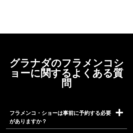
(Traducido por Google,
ver original
)
グラナダのフラメンコシ
ョーに関するよくある質
問
フラメンコ・ショーは事前に予約する必要
がありますか？