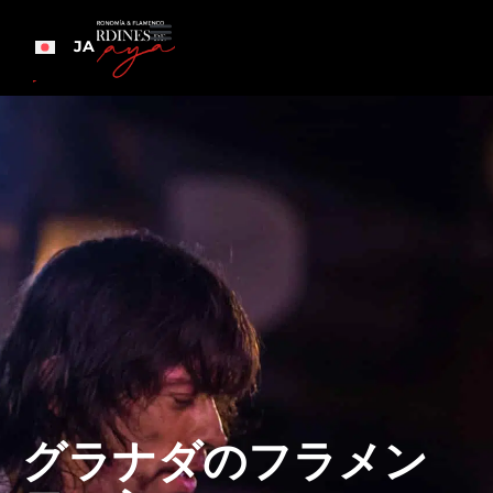
JA
グラナダのフラメン