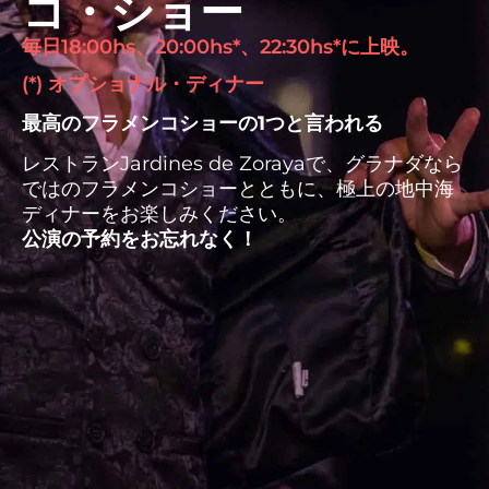
コ・ショー
毎日18:00hs、20:00hs*、22:30hs*に上映。
(*) オプショナル・ディナー
最高のフラメンコショーの1つと言われる
レストランJardines de Zorayaで、グラナダなら
ではのフラメンコショーとともに、極上の地中海
ディナーをお楽しみください。
公演の予約をお忘れなく！