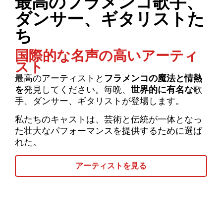
最高のフラメンコ歌手、
ダンサー、ギタリストた
ち
国際的な名声の高いアーティ
スト
最高のアーティストと
フラメンコの魔法と情熱
を
発見してください。毎晩、
世界的に有名な
歌
手、ダンサー、ギタリストが登場します。
私たちのキャストは、芸術と伝統が一体となっ
た壮大なパフォーマンスを提供するために選ば
れた。
アーティストを見る