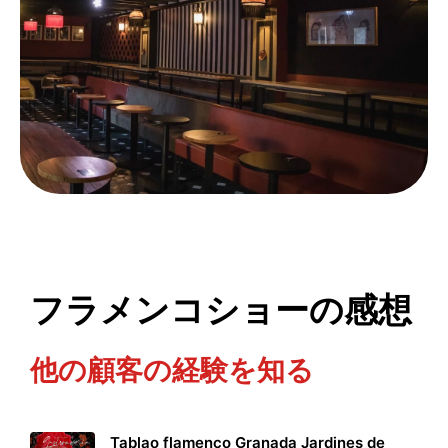
フラメンコショーの感想
他の顧客の経験を知る
Tablao flamenco Granada Jardines de