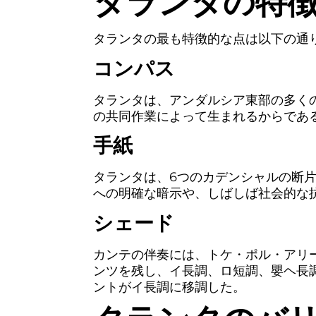
タランタの特
タランタの最も特徴的な点は以下の通
コンパス
タランタは、アンダルシア東部の多く
の共同作業によって生まれるからであ
手紙
タランタは、6つのカデンシャルの断
への明確な暗示や、しばしば社会的な
シェード
カンテの伴奏には、トケ・ポル・アリ
ンツを残し、イ長調、ロ短調、嬰ヘ長
ントがイ長調に移調した。