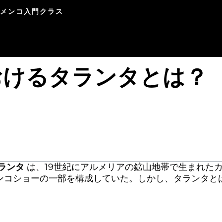
ラメンコ入門クラス
おけるタランタとは？
ランタ
は、19世紀にアルメリアの鉱山地帯で生まれた
ンコショーの一部を構成していた。しかし、タランタと
？