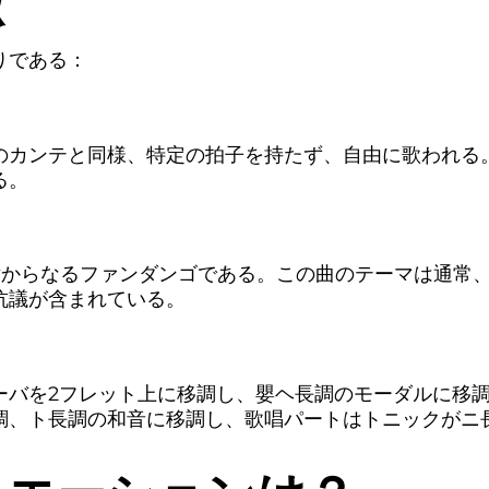
徴
りである：
のカンテと同様、特定の拍子を持たず、自由に歌われる
る。
片からなるファンダンゴである。この曲のテーマは通常
抗議が含まれている。
ーバを2フレット上に移調し、嬰ヘ長調のモーダルに移
調、ト長調の和音に移調し、歌唱パートはトニックがニ