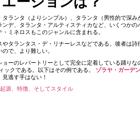
リエーションは？
・タランタ（よりシンプル）、タランタ（男性的で深み
ランデ、タランタ・アルティスティカなど、いくつかの
テ・ミネロスもこのジャンルに含まれる。
スやタランタス・デ・リナーレスなどである。後者は詩
いので、より難しい。
ショーのレパートリーとして完全に定着している踊りな
ィックである。以下はその例である。
ゾラヤ・ガーデ
、見逃す手はない！
 起源、特徴、そしてスタイル