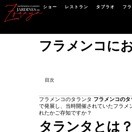
ショー
レストラン
タブラオ
フ
フラメンコに
目次
フラメンコのタランタ
フラメンコのタ
で発展し、当時開催されていたフラメ
れたかご存知ですか？
タランタとは