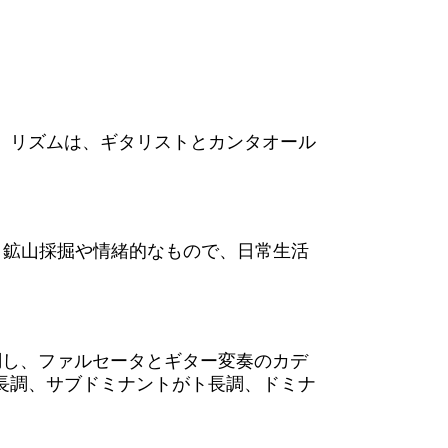
。リズムは、ギタリストとカンタオール
、鉱山採掘や情緒的なもので、日常生活
調し、ファルセータとギター変奏のカデ
長調、サブドミナントがト長調、ドミナ