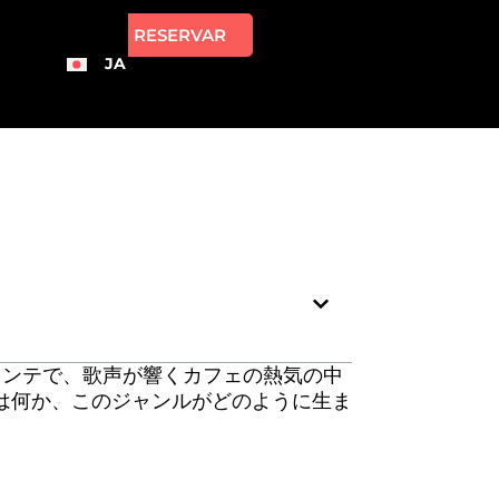
RESERVAR
JA
カンテで、歌声が響くカフェの熱気の中
は何か、このジャンルがどのように生ま