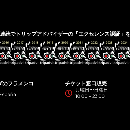
グラナダ・フラメンコ
年連続でトリップアドバイザーの「エクセレンス認証」
ダのフラメンコ
チケット窓口販売
月曜日〜日曜日
 España
10:00 – 23:00