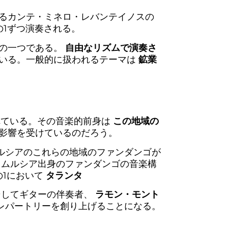
るカンテ・ミネロ・レバンテイノスの
の1ずつ演奏される。
ルの一つである。
自由なリズムで演奏さ
いる。一般的に扱われるテーマは
鉱業
れている。その音楽的前身は
この地域の
影響を受けているのだろう。
ルシアのこれらの地域のファンダンゴが
ムルシア出身のファンダンゴの音楽構
の1において
タランタ
そしてギターの伴奏者、
ラモン・モント
レパートリーを創り上げることになる。