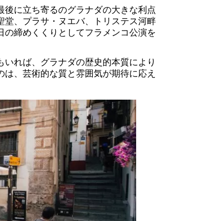
最後に立ち寄るのグラナダの大きな利点
聖堂、プラサ・ヌエバ、トリステス河畔
日の締めくくりとしてフラメンコ公演を
もいれば、グラナダの歴史的本質により
のは、芸術的な質と雰囲気が期待に応え