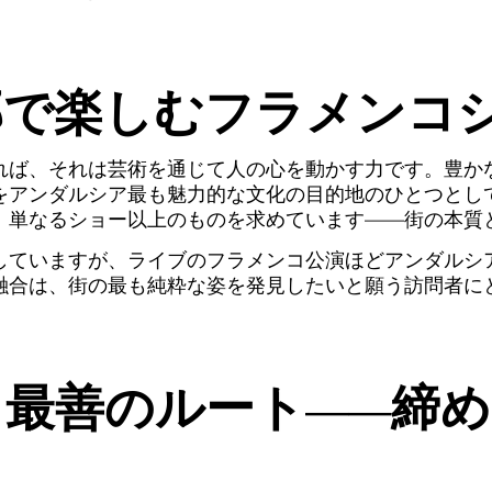
部で楽しむフラメンコ
れば、それは芸術を通じて人の心を動かす力です。豊か
をアンダルシア最も魅力的な文化の目的地のひとつとし
、単なるショー以上のものを求めています——街の本質
していますが、ライブのフラメンコ公演ほどアンダルシ
融合は、街の最も純粋な姿を発見したいと願う訪問者に
る最善のルート——締