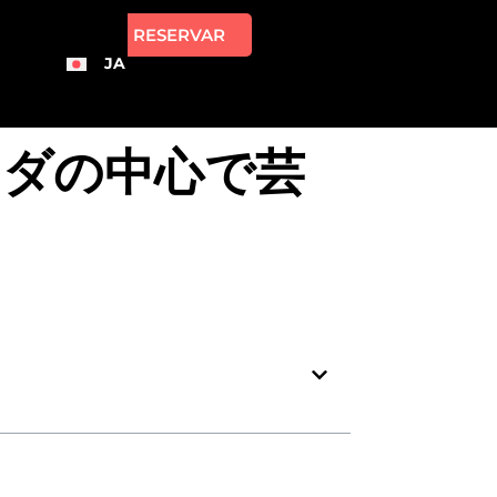
RESERVAR
JA
ナダの中心で芸