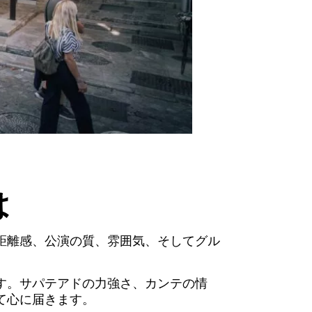
は
距離感、公演の質、雰囲気、そしてグル
す。サパテアドの力強さ、カンテの情
て心に届きます。