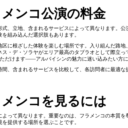
ラメンコ公演の料金
形式、立地、含まれるサービスによって異なります。公
験を組み込んだ選択肢もあります。
地区に根ざした体験を楽しむ場所です。入り組んだ路地
・デ・ソラヤがエリア最高のタブラオとして際立っています。
いただけます——アルバイシンの魅力に迷い込みたい方
時間、含まれるサービスを比較して、各訪問者に最適な
ラメンコを見るには
によって異なります。重要なのは、フラメンコの本質を
境を提供する場所を選ぶことです。