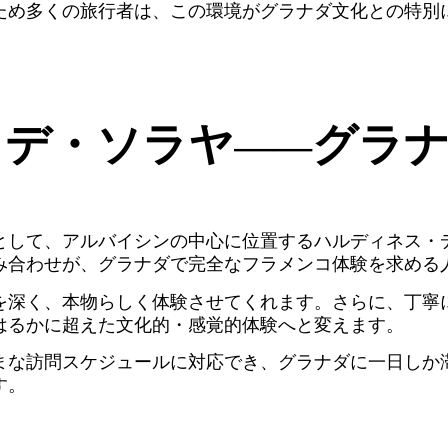
ため多くの旅行者は、この環境がグラナダ文化との特別
・デ・ソラヤ——グラ
として、アルバイシンの中心に位置するハルディネス・
み合わせが、グラナダで完全なフラメンコ体験を求める
を深く、本物らしく体験させてくれます。さらに、丁寧
はるかに超えた文化的・感覚的体験へと変えます。
まな訪問スケジュールに対応でき、グラナダに一日しか
す。