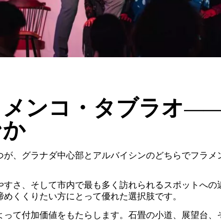
メンコ・タブラオ—
ンか
つが、グラナダ中心部とアルバイシンのどちらでフラメ
やすさ、そして市内で最も多く訪れられるスポットへの
締めくくりたい方にとって優れた選択肢です。
よって付加価値をもたらします。石畳の小道、展望台、