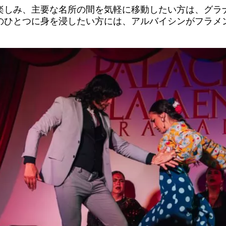
楽しみ、主要な名所の間を気軽に移動したい方は、グラ
のひとつに身を浸したい方には、アルバイシンがフラメ