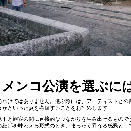
ラメンコ公演を選ぶに
るわけではありません。選ぶ際には、アーティストとの
うかといった点を考慮することをお勧めします。
ストと観客の間に直接的なつながりを生み出せるもので
の細部を味わえる形式のとき、まったく異なる感動とし