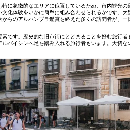
も特に象徴的なエリアに位置しているため、市内観光の
い文化体験をいかに簡単に組み合わせられるかです。大
台からのアルハンブラ鑑賞を終えた多くの訪問者が、一
要素です。歴史的な旧市街にとどまることを好む旅行者
アルバイシンへ足を踏み入れる旅行者もいます。大切な