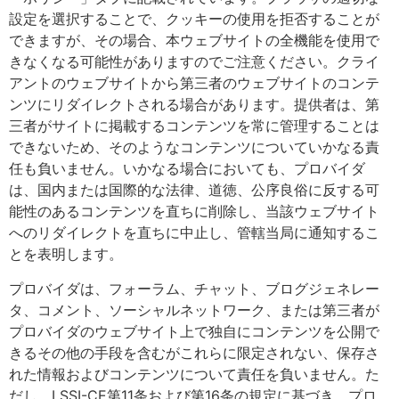
設定を選択することで、クッキーの使用を拒否することが
できますが、その場合、本ウェブサイトの全機能を使用で
きなくなる可能性がありますのでご注意ください。クライ
アントのウェブサイトから第三者のウェブサイトのコンテ
ンツにリダイレクトされる場合があります。提供者は、第
三者がサイトに掲載するコンテンツを常に管理することは
できないため、そのようなコンテンツについていかなる責
任も負いません。いかなる場合においても、プロバイダ
は、国内または国際的な法律、道徳、公序良俗に反する可
能性のあるコンテンツを直ちに削除し、当該ウェブサイト
へのリダイレクトを直ちに中止し、管轄当局に通知するこ
とを表明します。
プロバイダは、フォーラム、チャット、ブログジェネレー
タ、コメント、ソーシャルネットワーク、または第三者が
プロバイダのウェブサイト上で独自にコンテンツを公開で
きるその他の手段を含むがこれらに限定されない、保存さ
れた情報およびコンテンツについて責任を負いません。た
だし、LSSI-CE第11条および第16条の規定に基づき、プロ