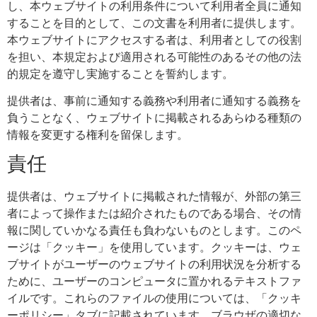
し、本ウェブサイトの利用条件について利用者全員に通知
することを目的として、この文書を利用者に提供します。
本ウェブサイトにアクセスする者は、利用者としての役割
を担い、本規定および適用される可能性のあるその他の法
的規定を遵守し実施することを誓約します。
提供者は、事前に通知する義務や利用者に通知する義務を
負うことなく、ウェブサイトに掲載されるあらゆる種類の
情報を変更する権利を留保します。
責任
提供者は、ウェブサイトに掲載された情報が、外部の第三
者によって操作または紹介されたものである場合、その情
報に関していかなる責任も負わないものとします。このペ
ージは「クッキー」を使用しています。クッキーは、ウェ
ブサイトがユーザーのウェブサイトの利用状況を分析する
ために、ユーザーのコンピュータに置かれるテキストファ
イルです。これらのファイルの使用については、「クッキ
ーポリシー」タブに記載されています。ブラウザの適切な