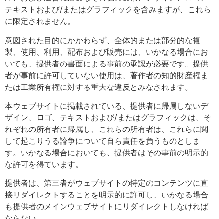
テキストおよび/またはグラフィックを含みますが、これら
に限定されません。
意図された目的にかかわらず、全体的または部分的な複
製、使用、利用、配布および販売には、いかなる場合にお
いても、提供者の書面による事前の承認が必要です。提供
者が事前に許可していない使用は、著作者の知的財産権ま
たは工業所有権に対する重大な違反とみなされます。
本ウェブサイトに掲載されている、提供者に帰属しないデ
ザイン、ロゴ、テキストおよび/またはグラフィックは、そ
れぞれの所有者に帰属し、これらの所有者は、これらに関
して起こりうる論争について自ら責任を負うものとしま
す。いかなる場合においても、提供者はその事前の明示的
な許可を得ています。
提供者は、第三者がウェブサイトの特定のコンテンツに直
接リダイレクトすることを明示的に許可し、いかなる場合
も提供者のメインウェブサイトにリダイレクトしなければ
ならない。