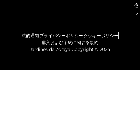
タ
ラ
法的通知
プライバシーポリシー
クッキーポリシー
購入および予約に関する規約
Jardines de Zoraya Copyright © 2024