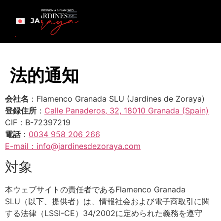
JA
法的通知
会社名
：Flamenco Granada SLU (Jardines de Zoraya)
登録住所
：
Calle Panaderos, 32, 18010 Granada (Spain)
CIF：B-72397219
電話
：
0034 958 206 266
E-mail：info@jardinesdezoraya.com
対象
本ウェブサイトの責任者であるFlamenco Granada
SLU（以下、提供者）は、情報社会および電子商取引に関
する法律（LSSI-CE）34/2002に定められた義務を遵守