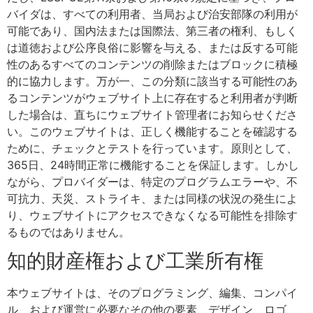
バイダは、すべての利用者、当局および治安部隊の利用が
可能であり、国内法または国際法、第三者の権利、もしく
は道徳および公序良俗に影響を与える、または反する可能
性のあるすべてのコンテンツの削除またはブロックに積極
的に協力します。万が一、この分類に該当する可能性のあ
るコンテンツがウェブサイト上に存在すると利用者が判断
した場合は、直ちにウェブサイト管理者にお知らせくださ
い。このウェブサイトは、正しく機能することを確認する
ために、チェックとテストを行っています。原則として、
365日、24時間正常に機能することを保証します。しかし
ながら、プロバイダーは、特定のプログラムエラーや、不
可抗力、天災、ストライキ、または同様の状況の発生によ
り、ウェブサイトにアクセスできなくなる可能性を排除す
るものではありません。
知的財産権および工業所有権
本ウェブサイトは、そのプログラミング、編集、コンパイ
ル、および運営に必要なその他の要素、デザイン、ロゴ、