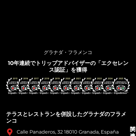
グラナダ・フラメンコ
10年連続でトリップアドバイザーの「エクセレン
ス認証」を獲得
テラスとレストランを併設したグラナダのフラメ
ンコ
チ
関
Calle Panaderos, 32 18010 Granada, España
ケ
連