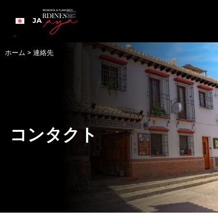
JA
ホーム
>
連絡先
コンタクト