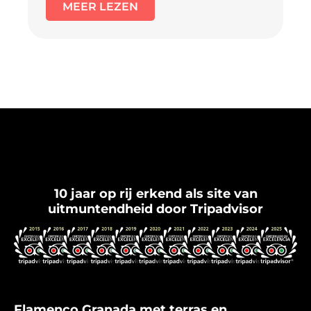
MEER LEZEN
Flamenco Granada
10 jaar op rij erkend als site van
uitmuntendheid door Tripadvisor
Flamenco Granada met terras en