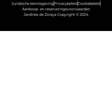
Juridische kennisgeving
Privacybeleid
Cookiebeleid
Aankoop- en reserveringsvoorwaarden
Jardines de Zoraya Copyright © 2024