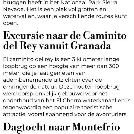
bruggen heeft in het Nationaal Park Sierra
Nevada. Het is een plek vol grotten en
watervallen, waar je verschillende routes kunt
doen.
Excursie naar de Caminito
del Rey vanuit Granada
El caminito del rey is een 3 kilometer lange
loopbrug op een hoogte van meer dan 300
meter, die je laat genieten van
adembenemende uitzichten over de
omringende natuur. Deze houten loopbrug
werd oorspronkelijk gebouwd voor het
onderhoud van het El Chorro waterkanaal en is
tegenwoordig een populaire toeristische
attractie, vooral spannend voor de avonturiers.
Dagtocht naar Montefrio