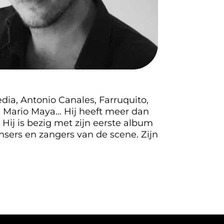
dia, Antonio Canales, Farruquito,
s, Mario Maya… Hij heeft meer dan
ij is bezig met zijn eerste album
nsers en zangers van de scene. Zijn