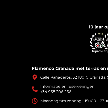
10 jaar 
Flamenco Granada met terras en 
Calle Panaderos, 32 18010 Granada,
Informatie en reserveringen
+34 958 206 266
Maandag t/m zondag | 15u00 – 23