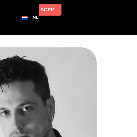
BOEK
NL