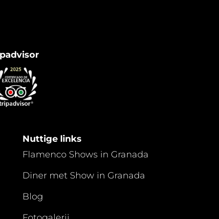
ipadvisor
Nuttige links
Flamenco Shows in Granada
Diner met Show in Granada
Blog
Fotogalerij