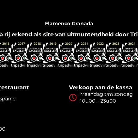
Flamenco Granada
op rij erkend als site van uitmuntendheid door Tr
restaurant
Verkoop aan de kassa
Maandag t/m zondag
 Spanje
10u00 – 23u00
u00