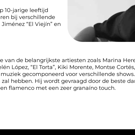
10-jarige leeftijd
ren bij verschillende
Jiménez “El Viejín” en
van de belangrijkste artiesten zoals Marina Here
elén López, “El Torta”, Kiki Morente, Montse Corté
t muziek gecomponeerd voor verschillende shows. H
 zal hebben. Hij wordt gevraagd door de beste da
id en flamenco met een zeer granaíno touch.