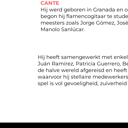
CANTE
Hij werd geboren in Granada en op 
begon hij flamencogitaar te stude
meesters zoals Jorge Gómez, José 
Manolo Sanlúcar.
Hij heeft samengewerkt met enkele 
Juán Ramírez, Patricia Guerrero, B
de halve wereld afgereisd en heef
waarvoor hij stellaire medewerkers
spel is vol gevoeligheid, zuiverhe